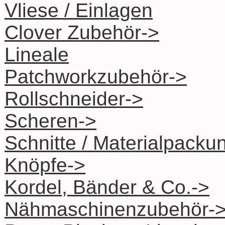
Vliese / Einlagen
Clover Zubehör->
Lineale
Patchworkzubehör->
Rollschneider->
Scheren->
Schnitte / Materialpacku
Knöpfe->
Kordel, Bänder & Co.->
Nähmaschinenzubehör-