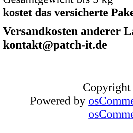
kostet das versicherte Pak
Versandkosten anderer Lä
kontakt@patch-it.de
Copyright
Powered by
osComme
osCommer