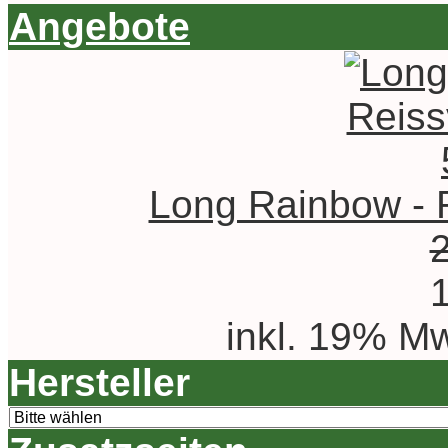
Angebote
Long Rainbow - R
inkl. 19% Mw
Hersteller