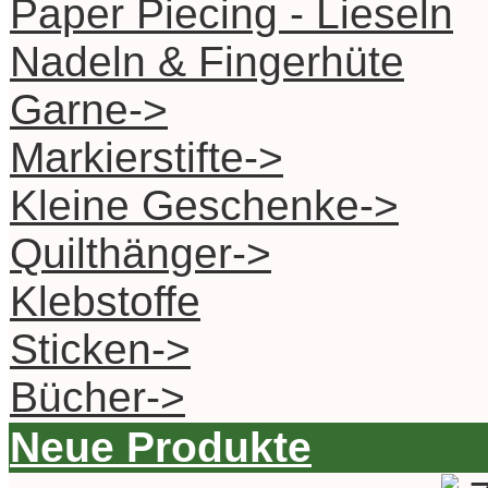
Paper Piecing - Lieseln
Nadeln & Fingerhüte
Garne->
Markierstifte->
Kleine Geschenke->
Quilthänger->
Klebstoffe
Sticken->
Bücher->
Neue Produkte