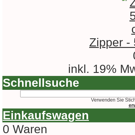
Zipper -
inkl. 19% Mw
Schnellsuche
Verwenden Sie Stich
er
Einkaufswagen
0 Waren