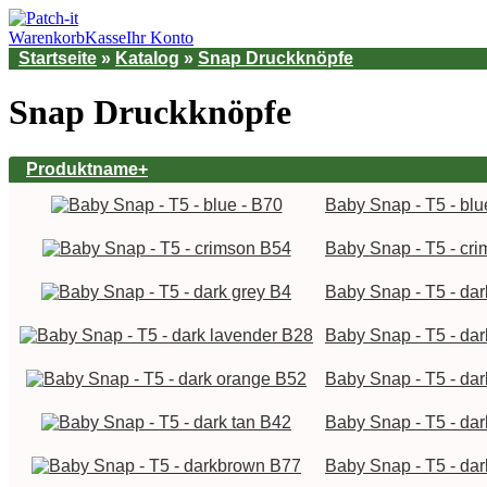
Warenkorb
Kasse
Ihr Konto
Startseite
»
Katalog
»
Snap Druckknöpfe
Snap Druckknöpfe
Produktname+
Baby Snap - T5 - blu
Baby Snap - T5 - cr
Baby Snap - T5 - dar
Baby Snap - T5 - da
Baby Snap - T5 - da
Baby Snap - T5 - dar
Baby Snap - T5 - da