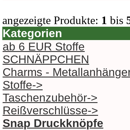
angezeigte Produkte:
1
bis
Kategorien
ab 6 EUR Stoffe
SCHNÄPPCHEN
Charms - Metallanhänge
Stoffe->
Taschenzubehör->
Reißverschlüsse->
Snap Druckknöpfe