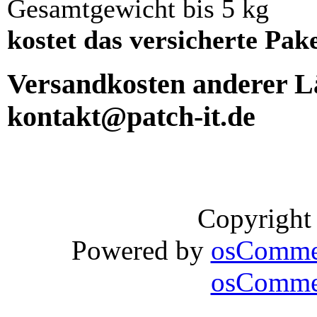
Gesamtgewicht bis 5 kg
kostet das versicherte Pak
Versandkosten anderer Lä
kontakt@patch-it.de
Copyright
Powered by
osComme
osCommer