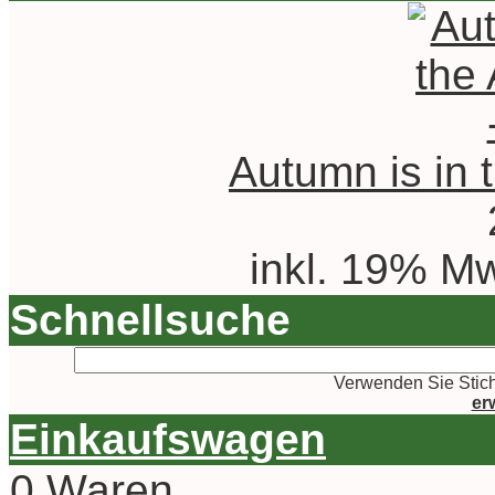
Autumn is in t
inkl. 19% Mw
Schnellsuche
Verwenden Sie Stich
er
Einkaufswagen
0 Waren