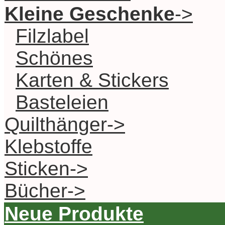
Kleine Geschenke
->
Filzlabel
Schönes
Karten & Stickers
Basteleien
Quilthänger->
Klebstoffe
Sticken->
Bücher->
Neue Produkte