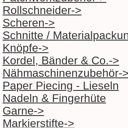
Rollschneider->
Scheren->
Schnitte / Materialpacku
Knöpfe->
Kordel, Bänder & Co.->
Nähmaschinenzubehör-
Paper Piecing - Lieseln
Nadeln & Fingerhüte
Garne->
Markierstifte->