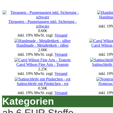
Handmade
Tieraugen - Puppenaugen inkl. Sicherung -
schwarz
inkl. 19
0.60€
inkl. 19% MwSt. zzgl.
Versand
Handmade - Metalletikett - silber
Carol Wilson
2.00€
inkl. 19% MwSt. zzgl.
Versand
inkl. 19
Carol Wilson Fine Arts - Teapots
Satinschleife
2.25€
inkl. 19% MwSt. zzgl.
Versand
inkl. 19
Satinschleife mit Pünktchen - rot
Notgrosch
0.50€
inkl. 19% MwSt. zzgl.
Versand
inkl. 19
Kategorien
ab 6 EUR Stoffe