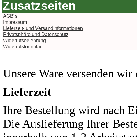
Zusatzseiten
AGB´s
Impressum
Lieferzeit- und Versandinformationen
Privatsphäre und Datenschutz
Widerrufsbelehrung
Widerrufsformular
Unsere Ware versenden wi
Lieferzeit
Ihre Bestellung wird nach E
Die Auslieferung Ihrer Best
innerhalb von 1-2 Arbeitsta