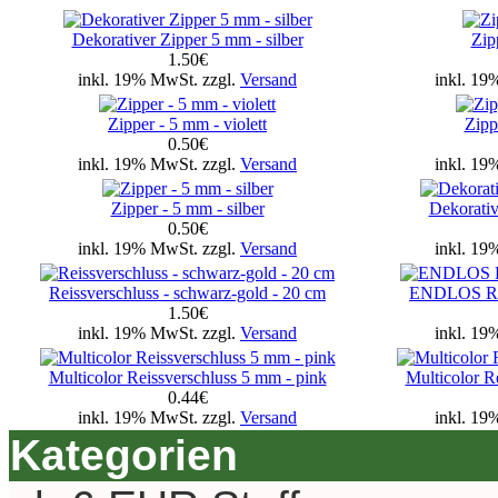
Dekorativer Zipper 5 mm - silber
Zip
1.50€
inkl. 19% MwSt. zzgl.
Versand
inkl. 19
Zipper - 5 mm - violett
Zipp
0.50€
inkl. 19% MwSt. zzgl.
Versand
inkl. 19
Zipper - 5 mm - silber
Dekorativ
0.50€
inkl. 19% MwSt. zzgl.
Versand
inkl. 19
Reissverschluss - schwarz-gold - 20 cm
ENDLOS Reis
1.50€
inkl. 19% MwSt. zzgl.
Versand
inkl. 19
Multicolor Reissverschluss 5 mm - pink
Multicolor R
0.44€
inkl. 19% MwSt. zzgl.
Versand
inkl. 19
Kategorien