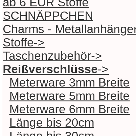
ab 6 EUR Stoffe
SCHNÄPPCHEN
Charms - Metallanhänge
Stoffe->
Taschenzubehör->
Reißverschlüsse
->
Meterware 3mm Breite
Meterware 5mm Breite
Meterware 6mm Breite
Länge bis 20cm
Länge bis 30cm