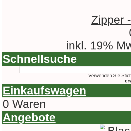
Zipper 
inkl. 19% Mw
Schnellsuche
Verwenden Sie Stich
er
Einkaufswagen
0 Waren
Angebote