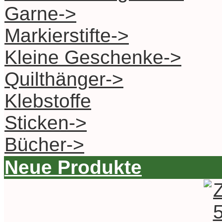
Garne->
Markierstifte->
Kleine Geschenke->
Quilthänger->
Klebstoffe
Sticken->
Bücher->
Neue Produkte