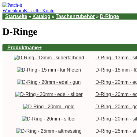
Warenkorb
Kasse
Ihr Konto
Startseite
»
Katalog
»
Taschenzubehör
»
D-Ringe
D-Ringe
Produktname+
D-Ring - 13mm - si
D-Ring - 15 mm - f
D-Ring - 20mm - ed
D-Ring - 20mm - ede
D-Ring - 20mm - g
D-Ring - 20mm - si
D-Ring - 25mm - a