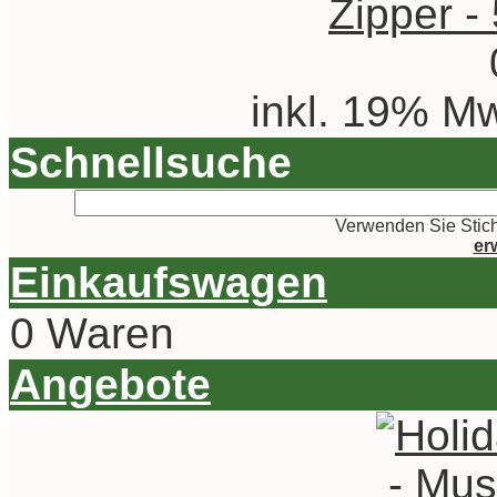
Zipper -
inkl. 19% Mw
Schnellsuche
Verwenden Sie Stich
er
Einkaufswagen
0 Waren
Angebote