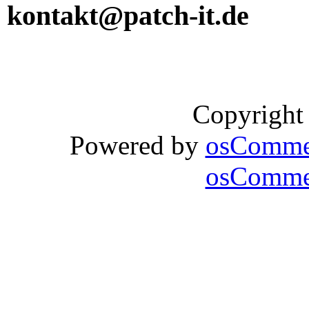
kontakt@patch-it.de
Copyright
Powered by
osComme
osCommer