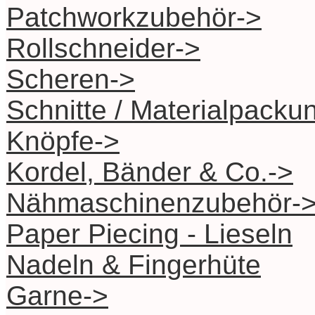
Patchworkzubehör->
Rollschneider->
Scheren->
Schnitte / Materialpacku
Knöpfe->
Kordel, Bänder & Co.->
Nähmaschinenzubehör-
Paper Piecing - Lieseln
Nadeln & Fingerhüte
Garne->