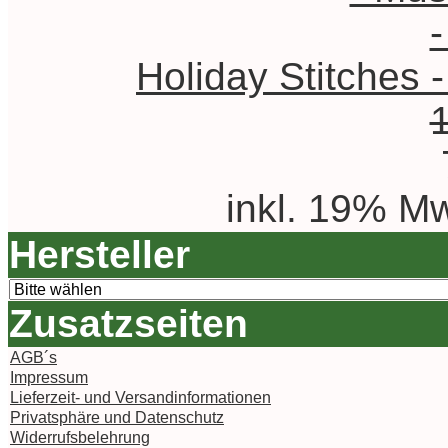
Holiday Stitches 
inkl. 19% Mw
Hersteller
Zusatzseiten
AGB´s
Impressum
Lieferzeit- und Versandinformationen
Privatsphäre und Datenschutz
Widerrufsbelehrung