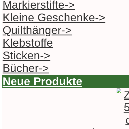
Markierstifte->
Kleine Geschenke->
Quilthänger->
Klebstoffe
Sticken->
Bücher->
Neue Produkte