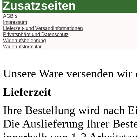
Zusatzseiten
AGB´s
Impressum
Lieferzeit- und Versandinformationen
Privatsphäre und Datenschutz
Widerrufsbelehrung
Widerrufsformular
Unsere Ware versenden wi
Lieferzeit
Ihre Bestellung wird nach E
Die Auslieferung Ihrer Best
innerhalb von 1-2 Arbeitsta