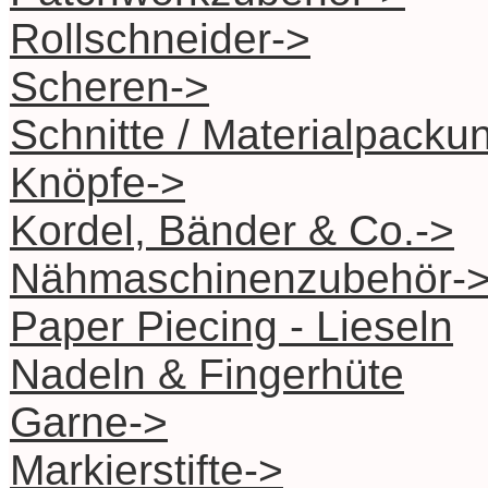
Rollschneider->
Scheren->
Schnitte / Materialpacku
Knöpfe->
Kordel, Bänder & Co.->
Nähmaschinenzubehör-
Paper Piecing - Lieseln
Nadeln & Fingerhüte
Garne->
Markierstifte->