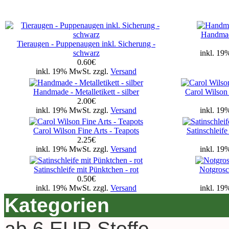
Handmade
Tieraugen - Puppenaugen inkl. Sicherung -
schwarz
inkl. 19
0.60€
inkl. 19% MwSt. zzgl.
Versand
Handmade - Metalletikett - silber
Carol Wilson
2.00€
inkl. 19% MwSt. zzgl.
Versand
inkl. 19
Carol Wilson Fine Arts - Teapots
Satinschleife
2.25€
inkl. 19% MwSt. zzgl.
Versand
inkl. 19
Satinschleife mit Pünktchen - rot
Notgrosch
0.50€
inkl. 19% MwSt. zzgl.
Versand
inkl. 19
Kategorien
ab 6 EUR Stoffe