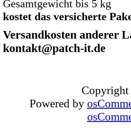
Gesamtgewicht bis 5 kg
kostet das versicherte Pak
Versandkosten anderer Lä
kontakt@patch-it.de
Copyright
Powered by
osComme
osCommer