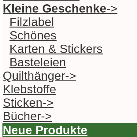
Kleine Geschenke
->
Filzlabel
Schönes
Karten & Stickers
Basteleien
Quilthänger->
Klebstoffe
Sticken->
Bücher->
Neue Produkte