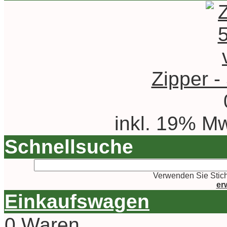
Zipper -
inkl. 19% Mw
Schnellsuche
Verwenden Sie Stich
er
Einkaufswagen
0 Waren