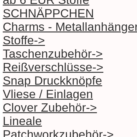
SCHNÄPPCHEN
Charms - Metallanhänge
Stoffe->
Taschenzubehör->
Reißverschlüsse->
Snap Druckknöpfe
Vliese / Einlagen
Clover Zubehör->
Lineale
Patchworkzubehör->