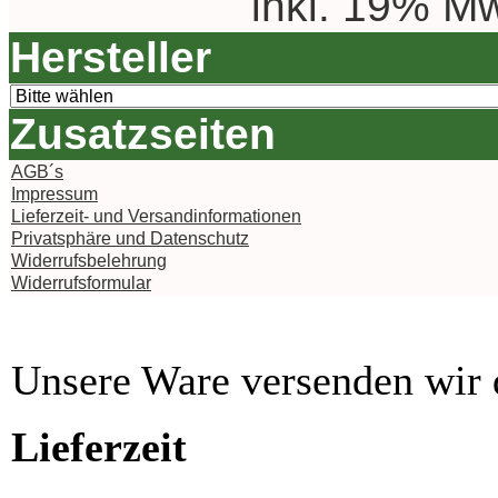
inkl. 19% Mw
Hersteller
Zusatzseiten
AGB´s
Impressum
Lieferzeit- und Versandinformationen
Privatsphäre und Datenschutz
Widerrufsbelehrung
Widerrufsformular
Unsere Ware versenden wi
Lieferzeit