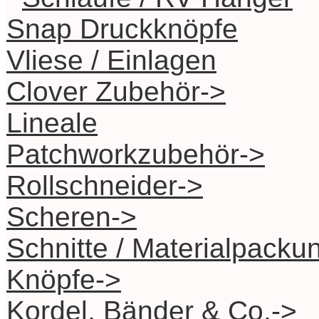
Snap Druckknöpfe
Vliese / Einlagen
Clover Zubehör->
Lineale
Patchworkzubehör->
Rollschneider->
Scheren->
Schnitte / Materialpacku
Knöpfe->
Kordel, Bänder & Co.->