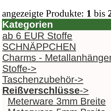
angezeigte Produkte:
1
bis
Kategorien
ab 6 EUR Stoffe
SCHNÄPPCHEN
Charms - Metallanhänge
Stoffe->
Taschenzubehör->
Reißverschlüsse
->
Meterware 3mm Breite