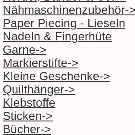
Nähmaschinenzubehör-
Paper Piecing - Lieseln
Nadeln & Fingerhüte
Garne->
Markierstifte->
Kleine Geschenke->
Quilthänger->
Klebstoffe
Sticken->
Bücher->