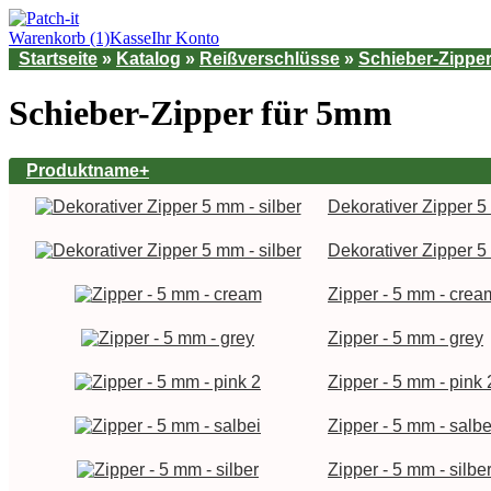
Warenkorb (1)
Kasse
Ihr Konto
Startseite
»
Katalog
»
Reißverschlüsse
»
Schieber-Zippe
Schieber-Zipper für 5mm
Produktname+
Dekorativer Zipper 5 
Dekorativer Zipper 5 
Zipper - 5 mm - crea
Zipper - 5 mm - grey
Zipper - 5 mm - pink 
Zipper - 5 mm - salbe
Zipper - 5 mm - silbe