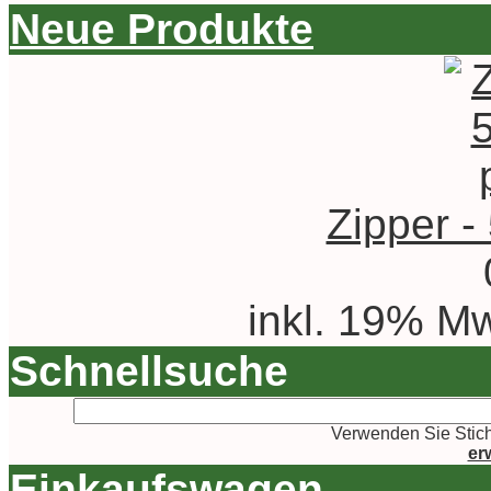
Neue Produkte
Zipper -
inkl. 19% Mw
Schnellsuche
Verwenden Sie Stich
er
Einkaufswagen