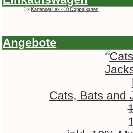
1 x
Kartenset Ilex - 10 Doppelkarten
Angebote
Cats, Bats and 