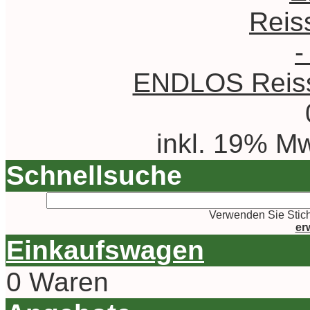
ENDLOS Reissv
inkl. 19% Mw
Schnellsuche
Verwenden Sie Stich
er
Einkaufswagen
0 Waren