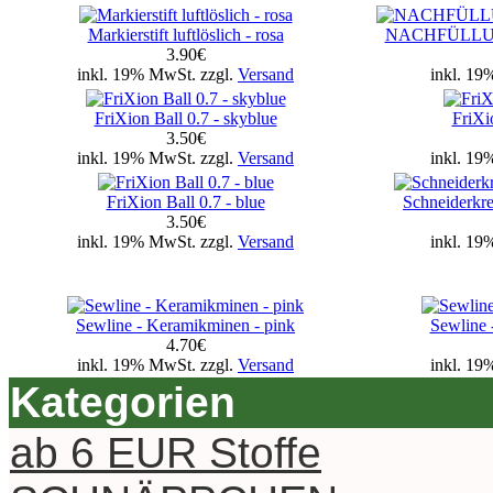
Markierstift luftlöslich - rosa
NACHFÜLLUNG 
3.90€
inkl. 19% MwSt. zzgl.
Versand
inkl. 19
FriXion Ball 0.7 - skyblue
FriXi
3.50€
inkl. 19% MwSt. zzgl.
Versand
inkl. 19
FriXion Ball 0.7 - blue
Schneiderkre
3.50€
inkl. 19% MwSt. zzgl.
Versand
inkl. 19
Sewline - Keramikminen - pink
Sewline 
4.70€
inkl. 19% MwSt. zzgl.
Versand
inkl. 19
Kategorien
ab 6 EUR Stoffe