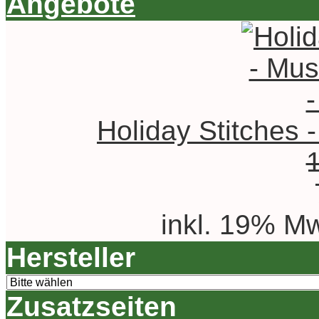
Angebote
Holiday Stitches 
inkl. 19% Mw
Hersteller
Zusatzseiten