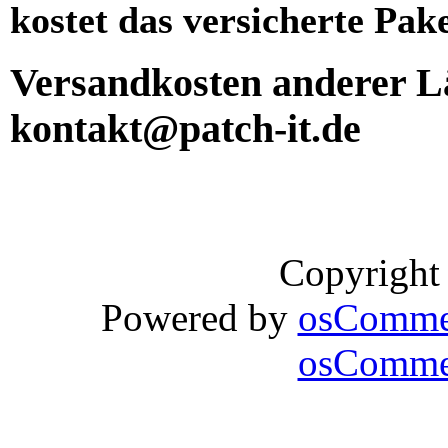
kostet das versicherte Pak
Versandkosten anderer Lä
kontakt@patch-it.de
Copyright
Powered by
osComme
osCommer