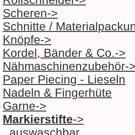
Scheren->
Schnitte / Materialpacku
Knöpfe->
Kordel, Bänder & Co.->
Nähmaschinenzubehör-
Paper Piecing - Lieseln
Nadeln & Fingerhüte
Garne->
Markierstifte
->
auswaschbar