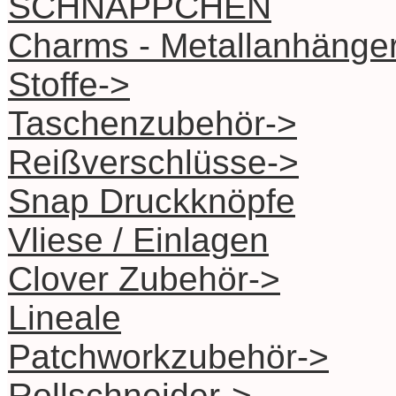
SCHNÄPPCHEN
Charms - Metallanhänge
Stoffe->
Taschenzubehör->
Reißverschlüsse->
Snap Druckknöpfe
Vliese / Einlagen
Clover Zubehör->
Lineale
Patchworkzubehör->
Rollschneider->