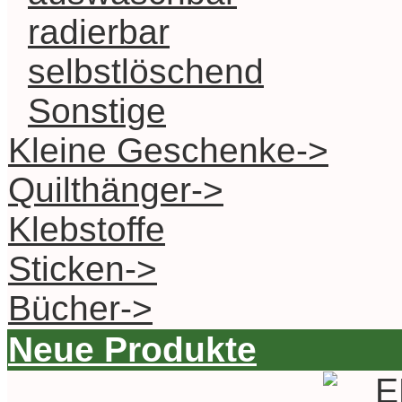
radierbar
selbstlöschend
Sonstige
Kleine Geschenke->
Quilthänger->
Klebstoffe
Sticken->
Bücher->
Neue Produkte