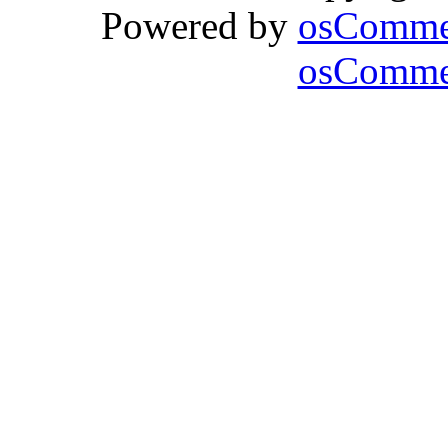
Powered by
osComme
osCommer