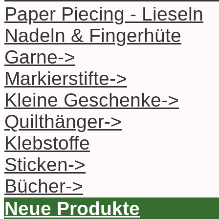
Paper Piecing - Lieseln
Nadeln & Fingerhüte
Garne->
Markierstifte->
Kleine Geschenke->
Quilthänger->
Klebstoffe
Sticken->
Bücher->
Neue Produkte