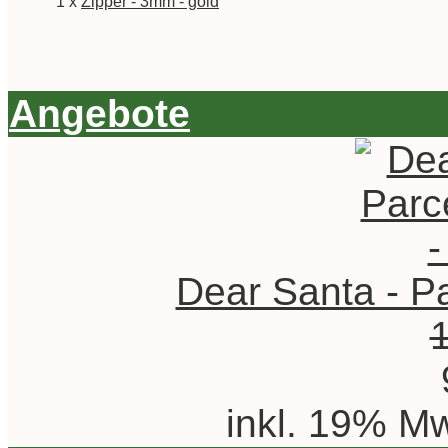
1 x
Zipper - 3mm - gold
Angebote
Dear Santa - Pa
inkl. 19% Mw