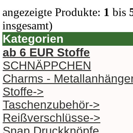
angezeigte Produkte:
1
bis
insgesamt)
Kategorien
ab 6 EUR Stoffe
SCHNÄPPCHEN
Charms - Metallanhänge
Stoffe->
Taschenzubehör->
Reißverschlüsse->
Snap Druckknöpfe