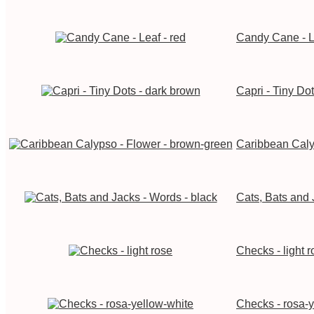
Candy Cane - Le
Capri - Tiny Do
Caribbean Caly
Cats, Bats and 
Checks - light 
Checks - rosa-y