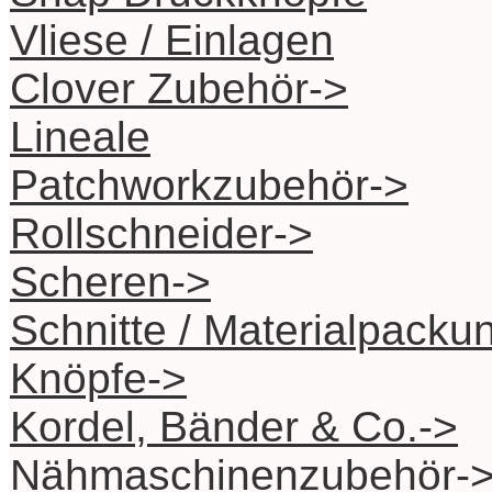
Vliese / Einlagen
Clover Zubehör->
Lineale
Patchworkzubehör->
Rollschneider->
Scheren->
Schnitte / Materialpacku
Knöpfe->
Kordel, Bänder & Co.->
Nähmaschinenzubehör-