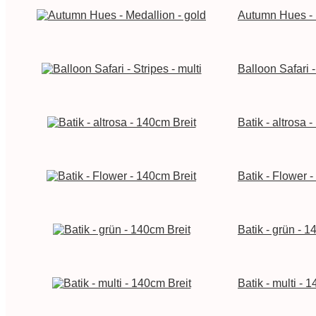
Autumn Hues - 
Balloon Safari -
Batik - altrosa 
Batik - Flower 
Batik - grün - 1
Batik - multi - 