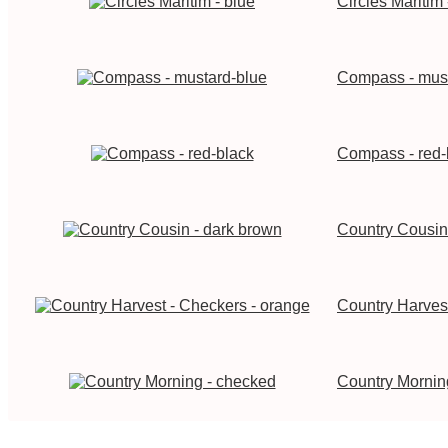
Circles Maritim 
Compass - must
Compass - red-
Country Cousin
Country Harvest
Country Mornin