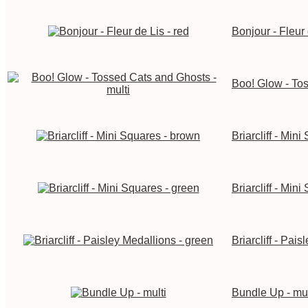
Bonjour - Fleur 
Boo! Glow - Tos
Briarcliff - Min
Briarcliff - Min
Briarcliff - Pai
Bundle Up - mul