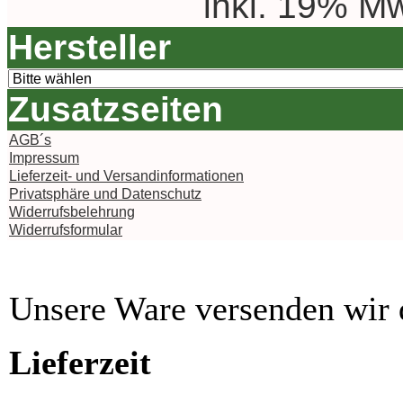
inkl. 19% Mw
Hersteller
Zusatzseiten
AGB´s
Impressum
Lieferzeit- und Versandinformationen
Privatsphäre und Datenschutz
Widerrufsbelehrung
Widerrufsformular
Unsere Ware versenden wi
Lieferzeit