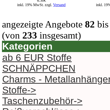
6.50€
inkl. 19% MwSt. zzgl.
Versand
inkl. 19
angezeigte Angebote
82
bi
(von
233
insgesamt)
Kategorien
ab 6 EUR Stoffe
SCHNÄPPCHEN
Charms - Metallanhänge
Stoffe->
Taschenzubehör->