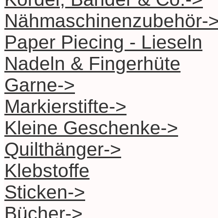
Nähmaschinenzubehör-
Paper Piecing - Lieseln
Nadeln & Fingerhüte
Garne->
Markierstifte->
Kleine Geschenke->
Quilthänger->
Klebstoffe
Sticken->
Bücher->