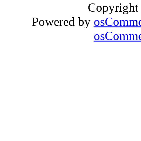
Copyright
Powered by
osComme
osCommer