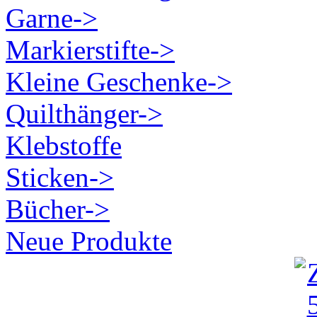
Garne->
Markierstifte->
Kleine Geschenke->
Quilthänger->
Klebstoffe
Sticken->
Bücher->
Neue Produkte