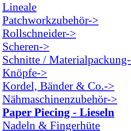
Lineale
Patchworkzubehör->
Rollschneider->
Scheren->
Schnitte / Materialpackung
Knöpfe->
Kordel, Bänder & Co.->
Nähmaschinenzubehör->
Paper Piecing - Lieseln
Nadeln & Fingerhüte