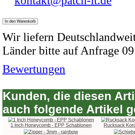
kontakt@patch-it.de
In den Warenkorb
Wir liefern Deutschlandwei
Länder bitte auf Anfrage 09
Bewertungen
Kunden, die diesen Art
auch folgende Artikel g
1 Inch Honeycomb - EPP Schablonen
Rucksack Kord