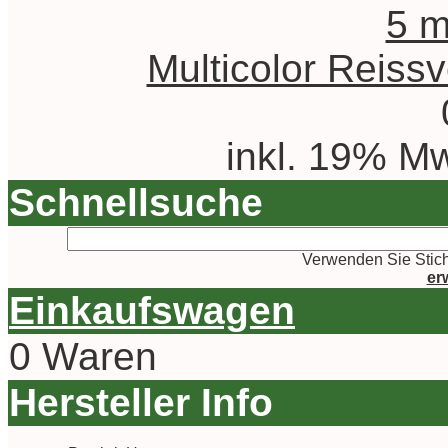
Multicolor Reiss
inkl. 19% Mw
Schnellsuche
Verwenden Sie Stich
er
Einkaufswagen
0 Waren
Hersteller Info