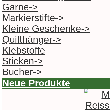
Garne->
Markierstifte->
Kleine Geschenke->
Quilthänger->
Klebstoffe
Sticken->
Bücher->
Neue Produkte