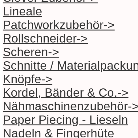
Lineale
Patchworkzubehör->
Rollschneider->
Scheren->
Schnitte / Materialpacku
Knöpfe->
Kordel, Bänder & Co.->
Nähmaschinenzubehör-
Paper Piecing - Lieseln
Nadeln & Fingerhüte