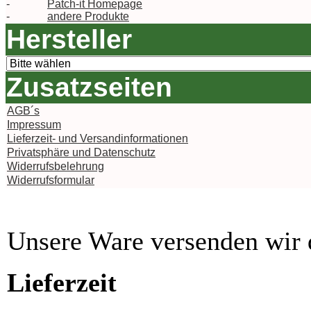
-
Patch-it Homepage
-
andere Produkte
Hersteller
Zusatzseiten
AGB´s
Impressum
Lieferzeit- und Versandinformationen
Privatsphäre und Datenschutz
Widerrufsbelehrung
Widerrufsformular
Unsere Ware versenden wi
Lieferzeit