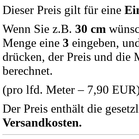
Dieser Preis gilt für eine
Ei
Wenn Sie z.B.
30 cm
wünsch
Menge eine
3
eingeben, und
drücken, der Preis und die
berechnet.
(pro lfd. Meter – 7,90 EUR
Der Preis enthält die geset
Versandkosten.