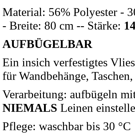
Material: 56% Polyester - 
- Breite: 80 cm -- Stärke:
1
AUFBÜGELBAR
Ein insich verfestigtes Vlie
für Wandbehänge, Taschen, 
Verarbeitung: aufbügeln mi
NIEMALS
Leinen einstell
Pflege: waschbar bis 30 °C