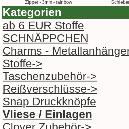
Zipper - 3mm - rainbow
Schieber
Kategorien
ab 6 EUR Stoffe
SCHNÄPPCHEN
Charms - Metallanhänge
Stoffe->
Taschenzubehör->
Reißverschlüsse->
Snap Druckknöpfe
Vliese / Einlagen
Clover Zubehör->