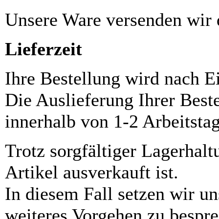
Unsere Ware versenden wi
Lieferzeit
Ihre Bestellung wird nach E
Die Auslieferung Ihrer Best
innerhalb von 1-2 Arbeitsta
Trotz sorgfältiger Lagerhalt
Artikel ausverkauft ist.
In diesem Fall setzen wir u
weiteres Vorgehen zu bespre