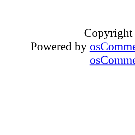
Copyright
Powered by
osComme
osCommer