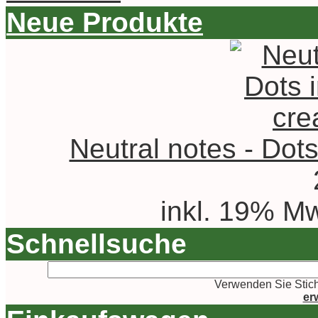
Neue Produkte
Neutral notes - Dots
inkl. 19% Mw
Schnellsuche
Verwenden Sie Stich
er