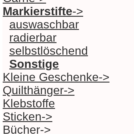
Markierstifte
->
auswaschbar
radierbar
selbstlöschend
Sonstige
Kleine Geschenke->
Quilthänger->
Klebstoffe
Sticken->
Bücher->