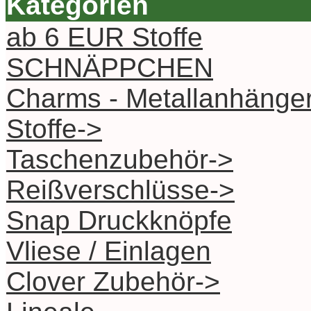
Kategorien
ab 6 EUR Stoffe
SCHNÄPPCHEN
Charms - Metallanhänge
Stoffe->
Taschenzubehör->
Reißverschlüsse->
Snap Druckknöpfe
Vliese / Einlagen
Clover Zubehör->