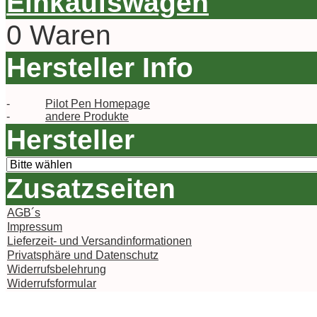
Einkaufswagen
0 Waren
Hersteller Info
-
Pilot Pen Homepage
-
andere Produkte
Hersteller
Zusatzseiten
AGB´s
Impressum
Lieferzeit- und Versandinformationen
Privatsphäre und Datenschutz
Widerrufsbelehrung
Widerrufsformular