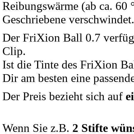
Reibungswärme (ab ca. 60 °C
Geschriebene verschwindet
Der FriXion Ball 0.7 verfüg
Clip.
Ist die Tinte des FriXion Ba
Dir am besten eine passend
Der Preis bezieht sich auf
e
Wenn Sie z.B.
2 Stifte wü