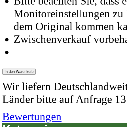
Bitte beachten Sie, dass 
Monitoreinstellungen z
dem Original kommen ka
Zwischenverkauf vorbeha
In den Warenkorb
Wir liefern Deutschlandwei
Länder bitte auf Anfrage 13
Bewertungen