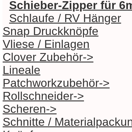
Schieber-Zipper für 
Schlaufe / RV Hänger
Snap Druckknöpfe
Vliese / Einlagen
Clover Zubehör->
Lineale
Patchworkzubehör->
Rollschneider->
Scheren->
Schnitte / Materialpacku