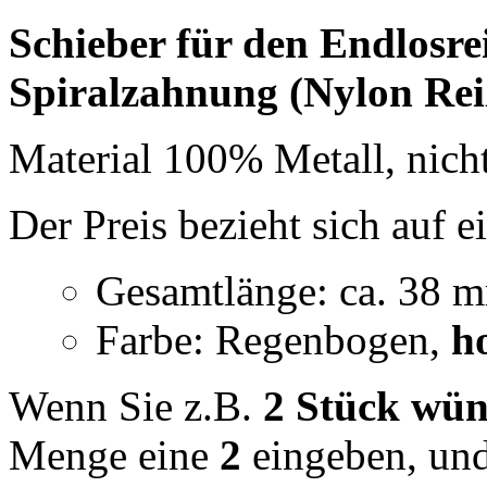
Schieber für den Endlosre
Spiralzahnung (Nylon Rei
Material 100% Metall, nich
Der Preis bezieht sich auf 
Gesamtlänge: ca. 38 
Farbe: Regenbogen,
h
Wenn Sie z.B.
2 Stück wü
Menge eine
2
eingeben, und