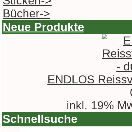
Sticken->
Bücher->
Neue Produkte
ENDLOS Reissver
inkl. 19% Mw
Schnellsuche