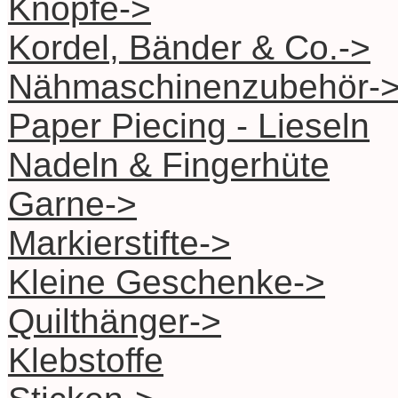
Knöpfe->
Kordel, Bänder & Co.->
Nähmaschinenzubehör-
Paper Piecing - Lieseln
Nadeln & Fingerhüte
Garne->
Markierstifte->
Kleine Geschenke->
Quilthänger->
Klebstoffe