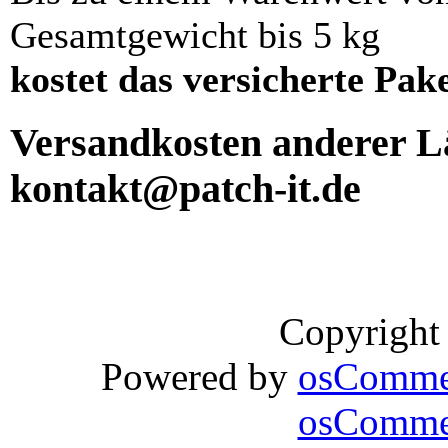
Gesamtgewicht bis 5 kg
kostet das versicherte Pak
Versandkosten anderer Lä
kontakt@patch-it.de
Copyright
Powered by
osComme
osCommer