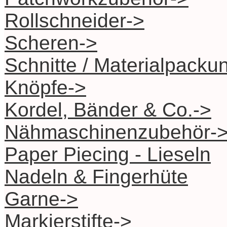
Rollschneider->
Scheren->
Schnitte / Materialpacku
Knöpfe->
Kordel, Bänder & Co.->
Nähmaschinenzubehör-
Paper Piecing - Lieseln
Nadeln & Fingerhüte
Garne->
Markierstifte->