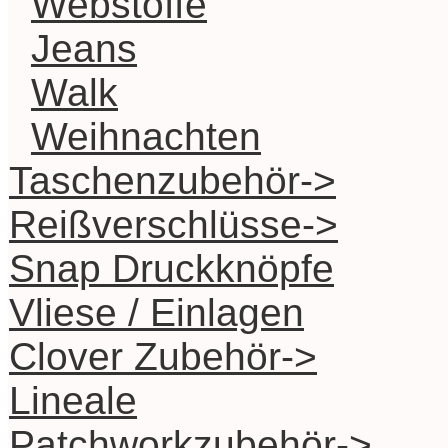
Webstoffe
Jeans
Walk
Weihnachten
Taschenzubehör->
Reißverschlüsse->
Snap Druckknöpfe
Vliese / Einlagen
Clover Zubehör->
Lineale
Patchworkzubehör->