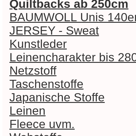
Quiltbacks ab 250cm
BAUMWOLL Unis 140er 
JERSEY - Sweat
Kunstleder
Leinencharakter bis 2
Netzstoff
Taschenstoffe
Japanische Stoffe
Leinen
Fleece uvm.