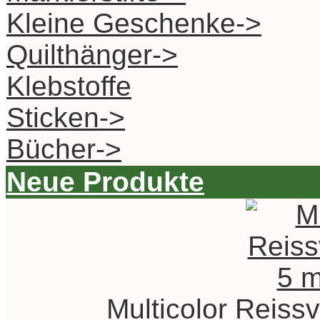
Kleine Geschenke->
Quilthänger->
Klebstoffe
Sticken->
Bücher->
Neue Produkte
Multicolor Reiss