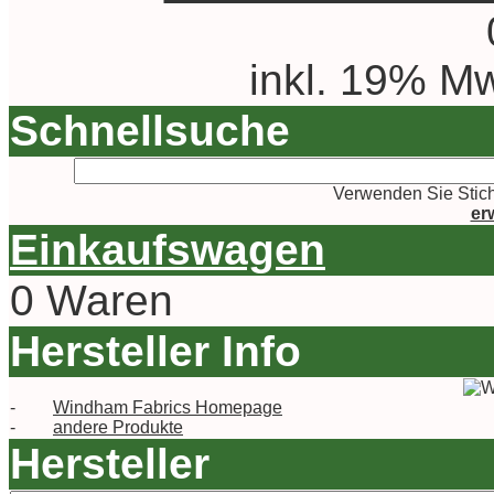
inkl. 19% Mw
Schnellsuche
Verwenden Sie Stich
er
Einkaufswagen
0 Waren
Hersteller Info
-
Windham Fabrics Homepage
-
andere Produkte
Hersteller