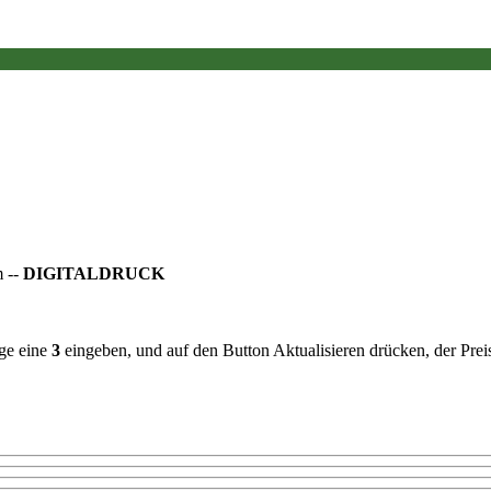
m --
DIGITALDRUCK
ge eine
3
eingeben, und auf den Button Aktualisieren drücken, der Pre