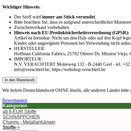
Wichtiger Hinweis:
Der Stoff wird
immer am Stück versendet
.
Bitte beachten Sie, dass es aufgrund unterschiedlicher Moni
Zwischenverkauf vorbehalten
Hinweis nach EU-Produktsicherheitsverordnung (GPSR):
Artikel ist brennbar. Nicht um den Hals oder auf den Kopf lege
Kinder oder ungeeignete Personen bei Verwendung nicht unbeau
HERSTELLER:
Hoffman California Fabrics, 25792 Obrero Dr, Mission Viejo, C
IMPORTEUR:
N.V. VERACHTERT Molseweg 132 - B-2440 Geel - tel. +32 (
info@verachtert.be, https://webshop.verachtert.be
In den Warenkorb
Wir liefern Deutschlandweit OHNE Inseln, alle anderen Länder bitte 
Bewertungen
Kategorien
ab 6 EUR Stoffe
SCHNÄPPCHEN
Charms - Metallanhänger
Stoffe
->