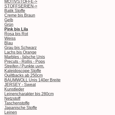
MOTIVSTOFFE->
STOFFSERIEN->
Batik Stoffe
Creme bis Braun
Gelb
Grün
Pink bis Lila
Rosa bis Rot
Weiss
Blau
Grau bis Schwarz
Lachs bis Orange
Marbles - falsche Unis
Precuts - Rollis - Pops
Streifen / Punkte uvm.
Kaleidoscope Stoffe
Quiltbacks ab 250cm
BAUMWOLL Unis 140er Breite
JERSEY - Sweat
Kunstleder
Leinencharakter bis 280cm
Netzstoff
Taschenstoffe
Japanische Stoffe
Leinen