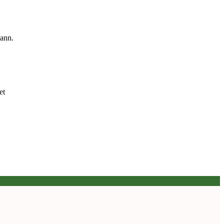
kann.
et