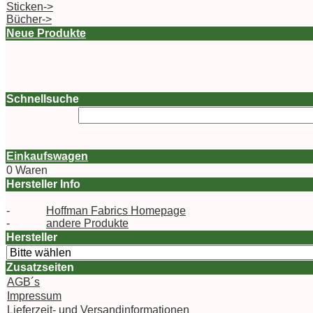
Sticken->
Bücher->
Neue Produkte
Schnellsuche
Einkaufswagen
0 Waren
Hersteller Info
-
Hoffman Fabrics Homepage
-
andere Produkte
Hersteller
Zusatzseiten
AGB´s
Impressum
Lieferzeit- und Versandinformationen