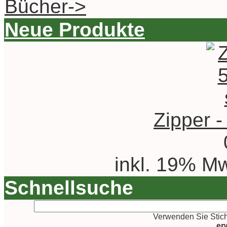
Bücher->
Neue Produkte
Zipper -
inkl. 19% Mw
Schnellsuche
Verwenden Sie Stich
er