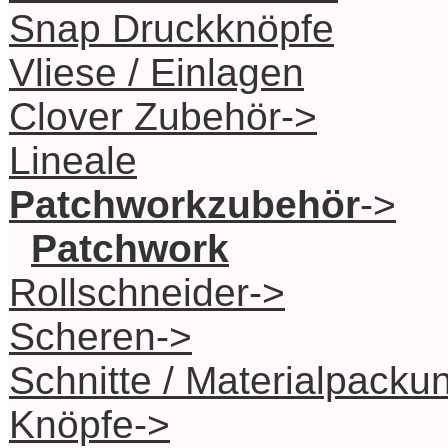
Snap Druckknöpfe
Vliese / Einlagen
Clover Zubehör->
Lineale
Patchworkzubehör
->
Patchwork
Rollschneider->
Scheren->
Schnitte / Materialpacku
Knöpfe->