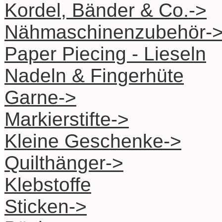
Kordel, Bänder & Co.->
Nähmaschinenzubehör-
Paper Piecing - Lieseln
Nadeln & Fingerhüte
Garne->
Markierstifte->
Kleine Geschenke->
Quilthänger->
Klebstoffe
Sticken->