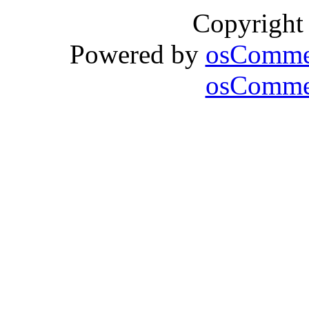
Copyright
Powered by
osComme
osCommer