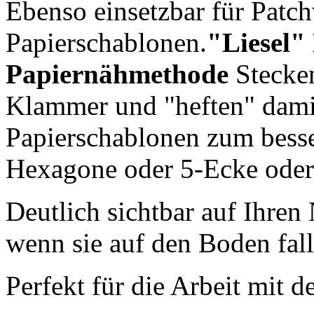
Ebenso einsetzbar für Patc
Papierschablonen.
"Liesel"
Papiernähmethode
Stecken
Klammer und "heften" damit
Papierschablonen zum besser
Hexagone oder 5-Ecke oder 
Deutlich sichtbar auf Ihren 
wenn sie auf den Boden fall
Perfekt für die Arbeit mit d