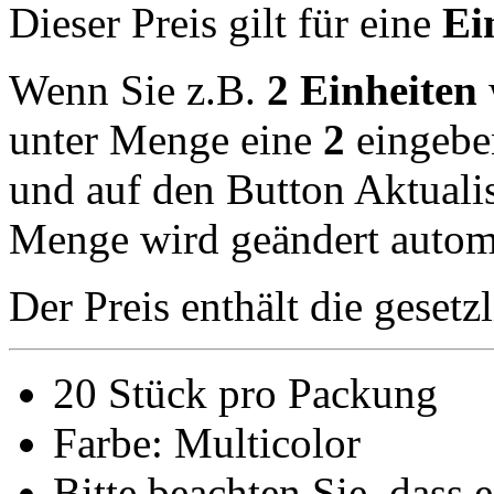
Dieser Preis gilt für eine
Ei
Wenn Sie z.B.
2 Einheiten
unter Menge eine
2
eingebe
und auf den Button Aktualis
Menge wird geändert automa
Der Preis enthält die geset
20 Stück pro Packung
Farbe: Multicolor
Bitte beachten Sie, dass 