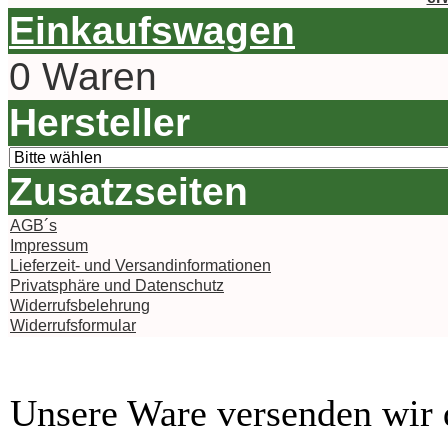
Einkaufswagen
0 Waren
Hersteller
Zusatzseiten
AGB´s
Impressum
Lieferzeit- und Versandinformationen
Privatsphäre und Datenschutz
Widerrufsbelehrung
Widerrufsformular
Unsere Ware versenden wi