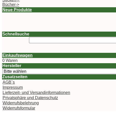
Bücher->
Neue Produkte
Schnellsuche
Einkaufswagen
0 Waren
Hersteller
Zusatzseiten
AGB´s
Impressum
Lieferzeit- und Versandinformationen
Privatsphäre und Datenschutz
Widerrufsbelehrung
Widerrufsformular