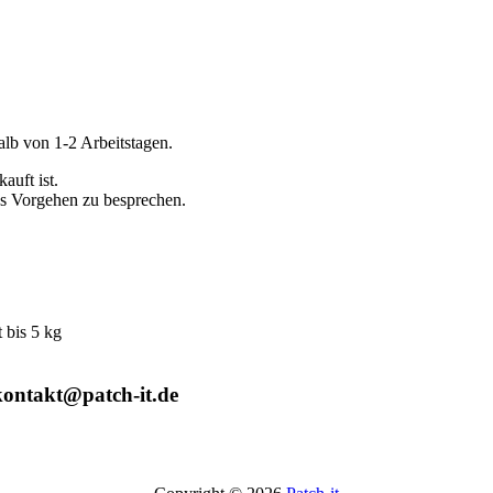
alb von 1-2 Arbeitstagen.
auft ist.
es Vorgehen zu besprechen.
bis 5 kg
kontakt@patch-it.de