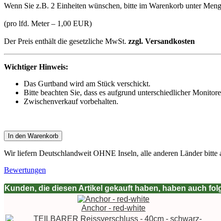
Wenn Sie z.B. 2 Einheiten wünschen, bitte im Warenkorb unter Menge
(pro lfd. Meter – 1,00 EUR)
Der Preis enthält die gesetzliche MwSt.
zzgl. Versandkosten
Wichtiger Hinweis:
Das Gurtband wird am Stück verschickt.
Bitte beachten Sie, dass es aufgrund unterschiedlicher Moni
Zwischenverkauf vorbehalten.
In den Warenkorb
Wir liefern Deutschlandweit OHNE Inseln, alle anderen Länder bitte 
Bewertungen
Kunden, die diesen Artikel gekauft haben, haben auch folg
Anchor - red-white