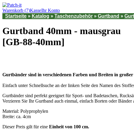
Warenkorb (7)
Kasse
Ihr Konto
Startseite
»
Katalog
»
Taschenzubehör
»
Gurtband
»
Gur
Gurtband 40mm - mausgrau
[GB-88-40mm]
Gurtbänder sind in verschiedenen Farben und Breiten in großer 
Einfach unter Schnellsuche an der linken Seite den Namen des Stoff
Gurtbänder sind perfekt geeignet für Sport- und Badetaschen, Rucksä
Verzieren Sie Ihr Gurtband auch einmal, einfach Borten oder Bänder 
Material: Polyprophylen
Breite: ca. 4cm
Dieser Preis gilt für eine
Einheit von 100 cm.