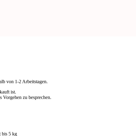
alb von 1-2 Arbeitstagen.
auft ist.
es Vorgehen zu besprechen.
bis 5 kg