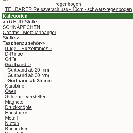
TEILBARER Reissverschluss - 40cm - schwarz-regenbogen
Kategorien
ab 6 EUR Stoffe
SCHNÄPPCHEN
Charms - Metallanhänger
Stoffe->
Taschenzubehör
->
Bügel - Purseframes->
D-Ringe
Griffe
Gurtband
->
Gurtband ab 20 mm
Gurtband ab 30 mm
Gurtband ab 35 mm
Karabiner
Ösen
Schieber-Versteller
Magnete
Druckknöpfe
Endstücke
Metall
Nieten
Buchecken