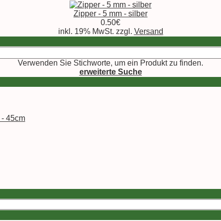
Zipper - 5 mm - silber
0.50€
inkl. 19% MwSt. zzgl.
Versand
Verwenden Sie Stichworte, um ein Produkt zu finden.
erweiterte Suche
h - 45cm