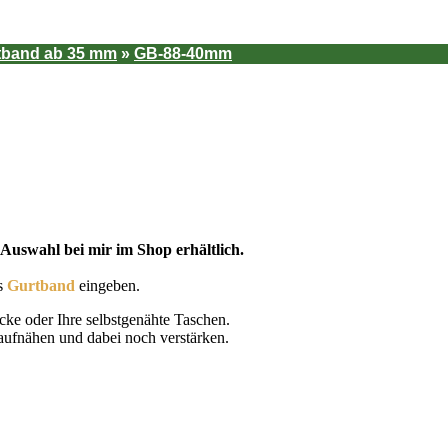
tband ab 35 mm
»
GB-88-40mm
Auswahl bei mir im Shop erhältlich.
es
Gurtband
eingeben.
cke oder Ihre selbstgenähte Taschen.
aufnähen und dabei noch verstärken.