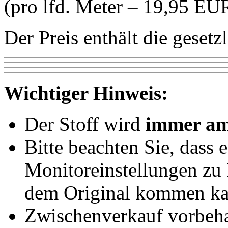
(pro lfd. Meter – 19,95 EU
Der Preis enthält die geset
Wichtiger Hinweis:
Der Stoff wird
immer am
Bitte beachten Sie, dass 
Monitoreinstellungen z
dem Original kommen ka
Zwischenverkauf vorbeha