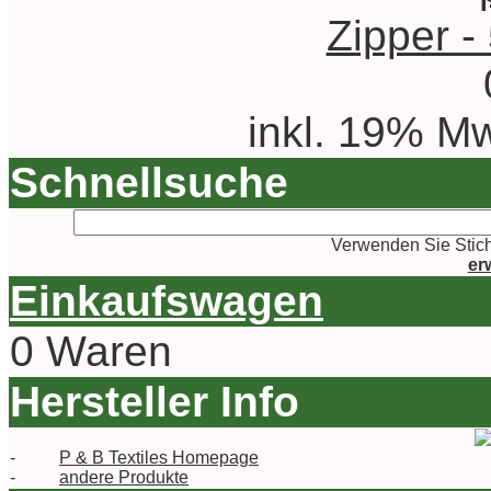
Zipper -
inkl. 19% Mw
Schnellsuche
Verwenden Sie Stich
er
Einkaufswagen
0 Waren
Hersteller Info
-
P & B Textiles Homepage
-
andere Produkte