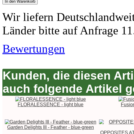
In den Warenkorb
Wir liefern Deutschlandwei
Länder bitte auf Anfrage 11
Bewertungen
Kunden, die diesen Art
auch folgende Artikel g
FLORALESSENCE - light blue
Fusion
Garden Delights III - Feather - blue-green
OPPOSITES ATT