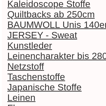
Kaleidoscope Stoffe
Quiltbacks ab 250cm
BAUMWOLL Unis 140er 
JERSEY - Sweat
Kunstleder
Leinencharakter bis 2
Netzstoff
Taschenstoffe
Japanische Stoffe
Leinen