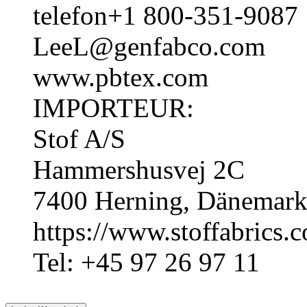
telefon+1 800-351-9087
LeeL@genfabco.com
www.pbtex.com
IMPORTEUR:
Stof A/S
Hammershusvej 2C
7400 Herning, Dänemar
https://www.stoffabrics
Tel: +45 97 26 97 11