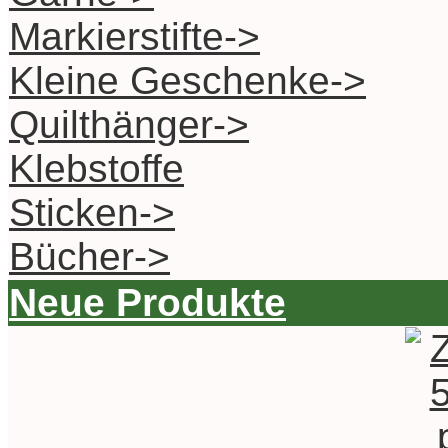
Markierstifte->
Kleine Geschenke->
Quilthänger->
Klebstoffe
Sticken->
Bücher->
Neue Produkte