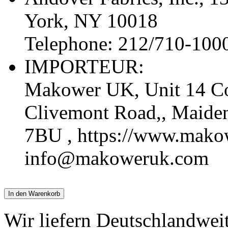
York, NY 10018
Telephone: 212/710-100
IMPORTEUR:
Makower UK, Unit 14 Cor
Clivemont Road,, Maide
7BU , https://www.mako
info@makoweruk.com
In den Warenkorb
Wir liefern Deutschlandwei