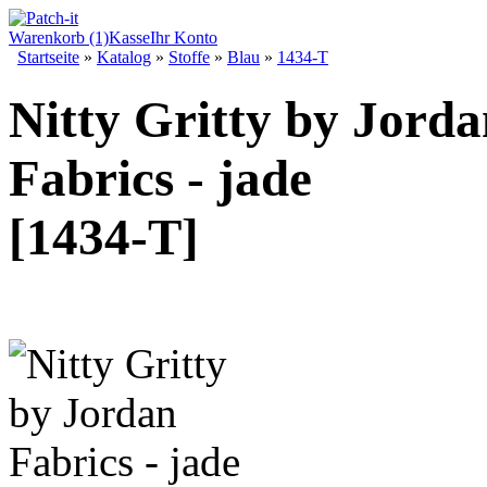
Warenkorb (1)
Kasse
Ihr Konto
Startseite
»
Katalog
»
Stoffe
»
Blau
»
1434-T
Nitty Gritty by Jord
Fabrics - jade
[1434-T]