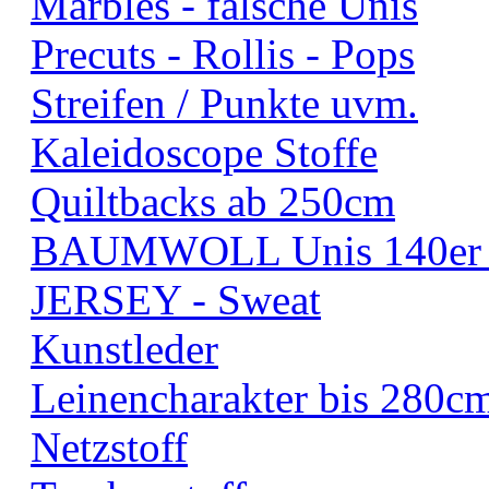
Marbles - falsche Unis
Precuts - Rollis - Pops
Streifen / Punkte uvm.
Kaleidoscope Stoffe
Quiltbacks ab 250cm
BAUMWOLL Unis 140er B
JERSEY - Sweat
Kunstleder
Leinencharakter bis 280c
Netzstoff