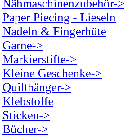
Nähmaschinenzubehör->
Paper Piecing - Lieseln
Nadeln & Fingerhüte
Garne->
Markierstifte->
Kleine Geschenke->
Quilthänger->
Klebstoffe
Sticken->
Bücher->