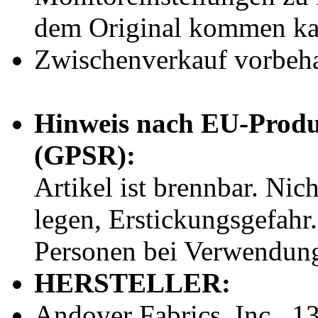
dem Original kommen ka
Zwischenverkauf vorbeha
Hinweis nach EU-Produ
(GPSR):
Artikel ist brennbar. Ni
legen, Erstickungsgefahr
Personen bei Verwendung 
HERSTELLER:
Andover Fabrics, Inc., 