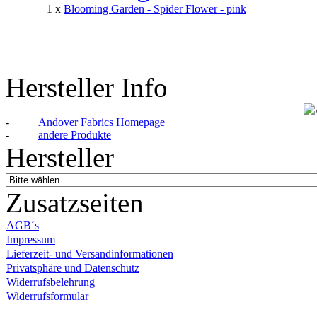
1 x
Blooming Garden - Spider Flower - pink
Hersteller Info
-
Andover Fabrics Homepage
-
andere Produkte
Hersteller
Zusatzseiten
AGB´s
Impressum
Lieferzeit- und Versandinformationen
Privatsphäre und Datenschutz
Widerrufsbelehrung
Widerrufsformular