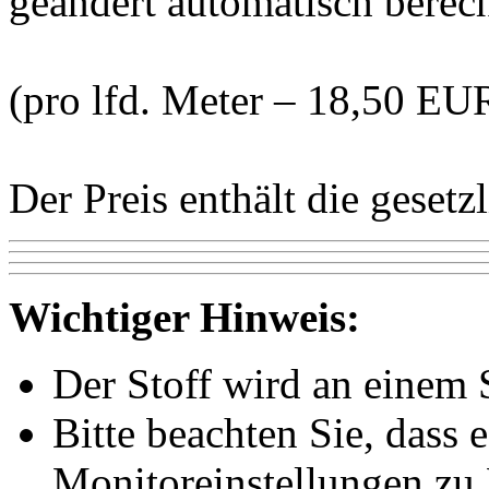
geändert automatisch berec
(pro lfd. Meter – 18,50 EU
Der Preis enthält die geset
Wichtiger Hinweis:
Der Stoff wird an einem 
Bitte beachten Sie, dass 
Monitoreinstellungen z