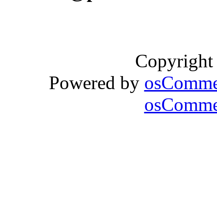
Copyright
Powered by
osComme
osCommer