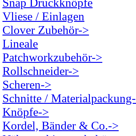
Snap Druckknöpfe
Vliese / Einlagen
Clover Zubehör->
Lineale
Patchworkzubehör->
Rollschneider->
Scheren->
Schnitte / Materialpackung
Knöpfe->
Kordel, Bänder & Co.->