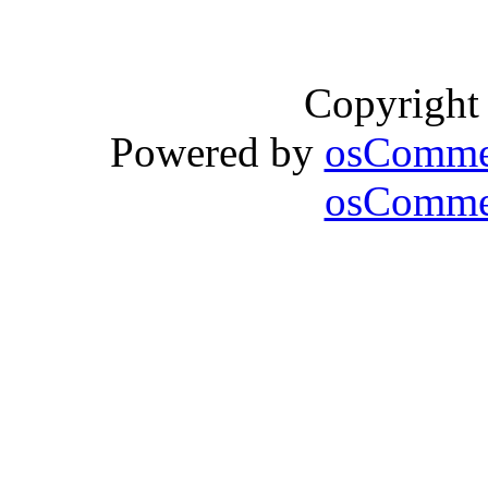
Copyright
Powered by
osComme
osCommer