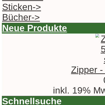
Sticken->
Bücher->
Neue Produkte
Zipper -
inkl. 19% Mw
Schnellsuche