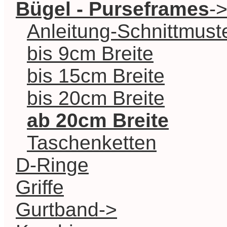
Bügel - Purseframes
-
Anleitung-Schnittmust
bis 9cm Breite
bis 15cm Breite
bis 20cm Breite
ab 20cm Breite
Taschenketten
D-Ringe
Griffe
Gurtband->