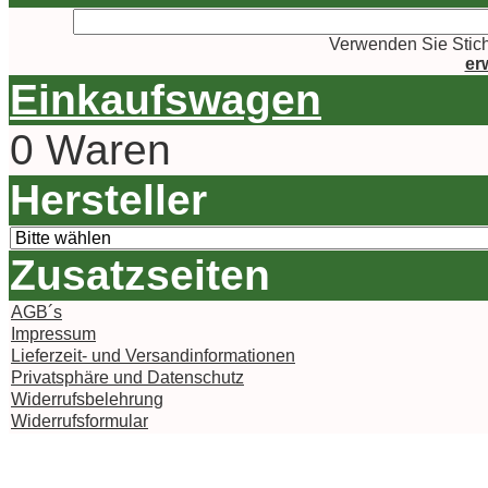
Verwenden Sie Stich
er
Einkaufswagen
0 Waren
Hersteller
Zusatzseiten
AGB´s
Impressum
Lieferzeit- und Versandinformationen
Privatsphäre und Datenschutz
Widerrufsbelehrung
Widerrufsformular