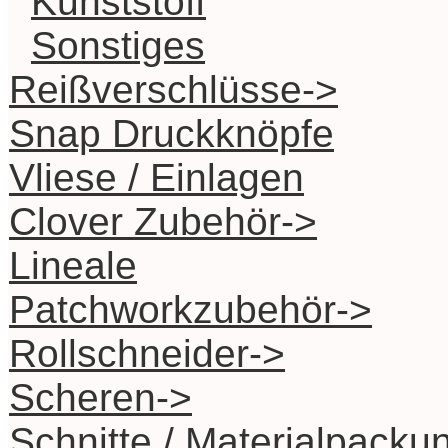
Kunststoff
Sonstiges
Reißverschlüsse->
Snap Druckknöpfe
Vliese / Einlagen
Clover Zubehör->
Lineale
Patchworkzubehör->
Rollschneider->
Scheren->
Schnitte / Materialpacku