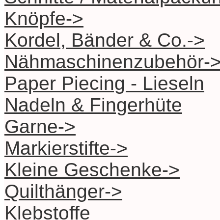
Knöpfe->
Kordel, Bänder & Co.->
Nähmaschinenzubehör-
Paper Piecing - Lieseln
Nadeln & Fingerhüte
Garne->
Markierstifte->
Kleine Geschenke->
Quilthänger->
Klebstoffe