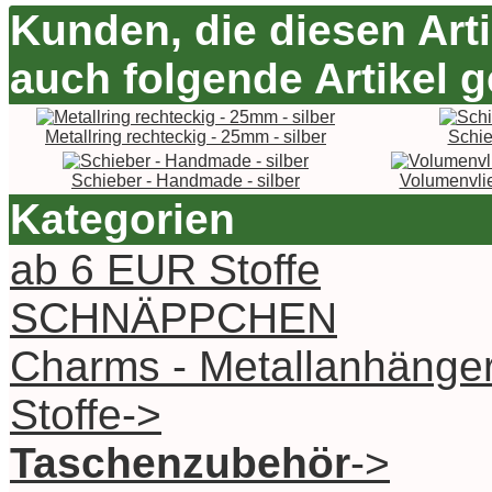
Kunden, die diesen Art
auch folgende Artikel g
Metallring rechteckig - 25mm - silber
Schie
Schieber - Handmade - silber
Volumenvli
Kategorien
ab 6 EUR Stoffe
SCHNÄPPCHEN
Charms - Metallanhänge
Stoffe->
Taschenzubehör
->