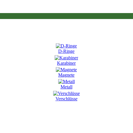
D-Ringe
Karabiner
Magnete
Metall
Verschlüsse