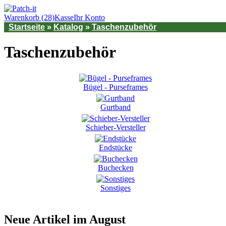
Warenkorb (28)
Kasse
Ihr Konto
Startseite
»
Katalog
»
Taschenzubehör
Taschenzubehör
Bügel - Purseframes
Gurtband
Schieber-Versteller
Endstücke
Buchecken
Sonstiges
Neue Artikel im August