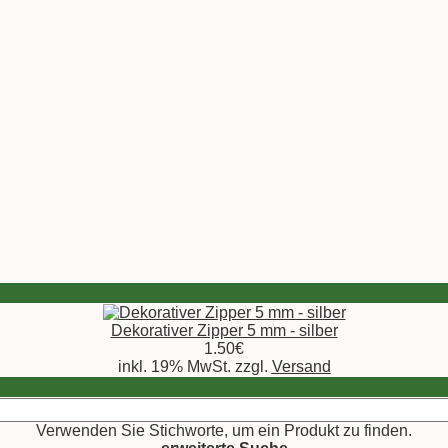
Dekorativer Zipper 5 mm - silber
1.50€
inkl. 19% MwSt. zzgl.
Versand
Verwenden Sie Stichworte, um ein Produkt zu finden.