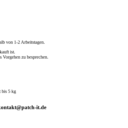
alb von 1-2 Arbeitstagen.
auft ist.
es Vorgehen zu besprechen.
bis 5 kg
kontakt@patch-it.de