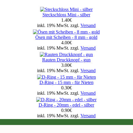
Steckschloss Mini - silber
1.40€
inkl. 19% MwSt. zzgl.
Versand
Ösen mit Scheiben - 8 mm - gold
4.00€
inkl. 19% MwSt. zzgl.
Versand
Rauten Druckknopf - gun
3.00€
inkl. 19% MwSt. zzgl.
Versand
D-Ring - 15 mm - für Nieten
0.30€
inkl. 19% MwSt. zzgl.
Versand
D-Ring - 20mm - edel - silber
0.90€
inkl. 19% MwSt. zzgl.
Versand