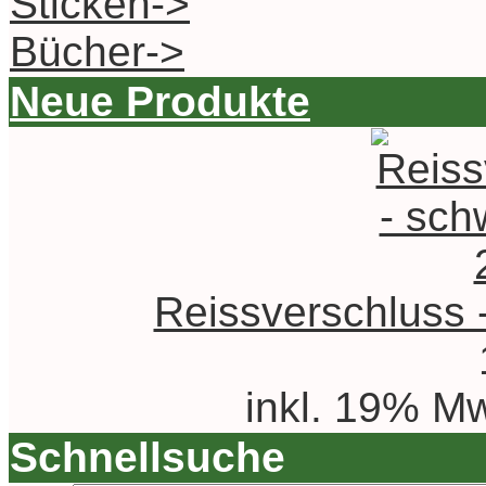
Sticken->
Bücher->
Neue Produkte
Reissverschluss 
inkl. 19% Mw
Schnellsuche