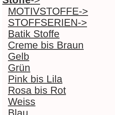
MOTIVSTOFFE->
STOFFSERIEN->
Batik Stoffe
Creme bis Braun
Gelb
Grün
Pink bis Lila
Rosa bis Rot
Weiss
Blau