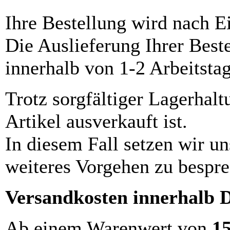
Ihre Bestellung wird nach E
Die Auslieferung Ihrer Best
innerhalb von 1-2 Arbeitsta
Trotz sorgfältiger Lagerhalt
Artikel ausverkauft ist.
In diesem Fall setzen wir u
weiteres Vorgehen zu bespre
Versandkosten innerhalb 
Ab einem Warenwert von
1