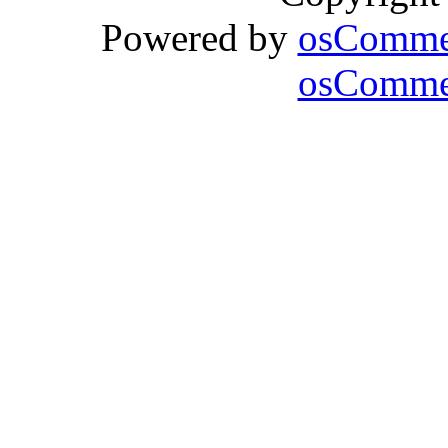
Powered by
osComme
osCommer