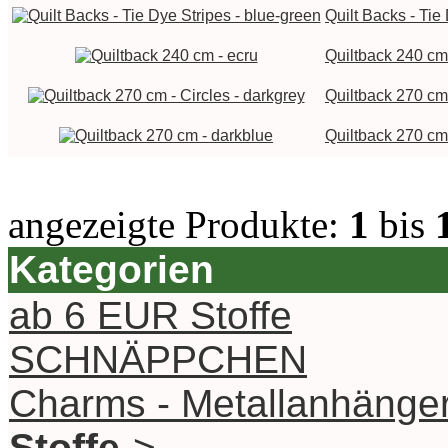
Quilt Backs - Tie
Quiltback 240 cm
Quiltback 270 cm 
Quiltback 270 cm
angezeigte Produkte:
1
bis
Kategorien
ab 6 EUR Stoffe
SCHNÄPPCHEN
Charms - Metallanhänge
Stoffe
->