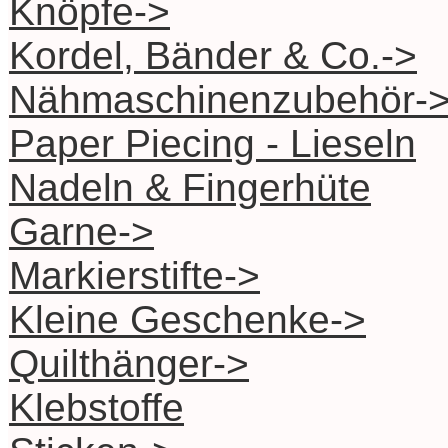
Knöpfe->
Kordel, Bänder & Co.->
Nähmaschinenzubehör-
Paper Piecing - Lieseln
Nadeln & Fingerhüte
Garne->
Markierstifte->
Kleine Geschenke->
Quilthänger->
Klebstoffe