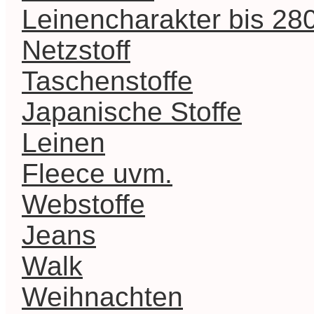
Leinencharakter bis 2
Netzstoff
Taschenstoffe
Japanische Stoffe
Leinen
Fleece uvm.
Webstoffe
Jeans
Walk
Weihnachten