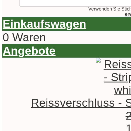
Verwenden Sie Stich
er
Einkaufswagen
0 Waren
Angebote
Reissverschluss - St