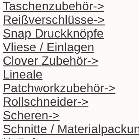
Taschenzubehör->
Reißverschlüsse->
Snap Druckknöpfe
Vliese / Einlagen
Clover Zubehör->
Lineale
Patchworkzubehör->
Rollschneider->
Scheren->
Schnitte / Materialpacku