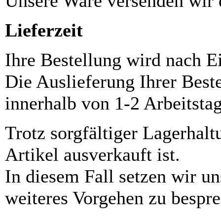
Unsere Ware versenden wi
Lieferzeit
Ihre Bestellung wird nach E
Die Auslieferung Ihrer Best
innerhalb von 1-2 Arbeitsta
Trotz sorgfältiger Lagerhalt
Artikel ausverkauft ist.
In diesem Fall setzen wir u
weiteres Vorgehen zu bespre