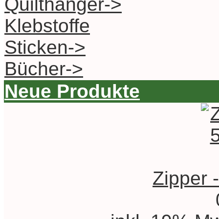
Quilthänger->
Klebstoffe
Sticken->
Bücher->
Neue Produkte
Zipper 