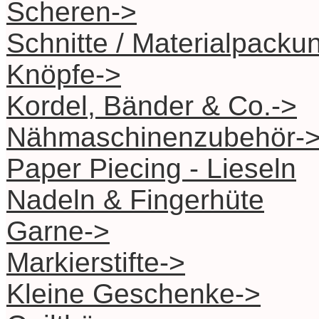
Scheren->
Schnitte / Materialpacku
Knöpfe->
Kordel, Bänder & Co.->
Nähmaschinenzubehör-
Paper Piecing - Lieseln
Nadeln & Fingerhüte
Garne->
Markierstifte->
Kleine Geschenke->