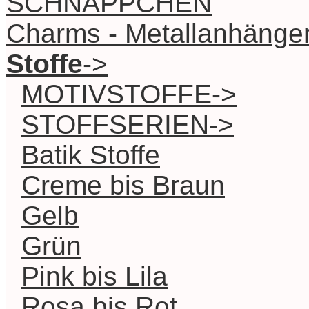
SCHNÄPPCHEN
Charms - Metallanhänge
Stoffe
->
MOTIVSTOFFE->
STOFFSERIEN->
Batik Stoffe
Creme bis Braun
Gelb
Grün
Pink bis Lila
Rosa bis Rot