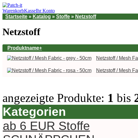
Warenkorb
Kasse
Ihr Konto
Startseite
»
Katalog
»
Stoffe
»
Netzstoff
Netzstoff
Produktname+
Netzstoff / Mesh Fa
Netzstoff / Mesh Fa
angezeigte Produkte:
1
bis
Kategorien
ab 6 EUR Stoffe