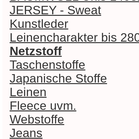
JERSEY - Sweat
Kunstleder
Leinencharakter bis 2
Netzstoff
Taschenstoffe
Japanische Stoffe
Leinen
Fleece uvm.
Webstoffe
Jeans