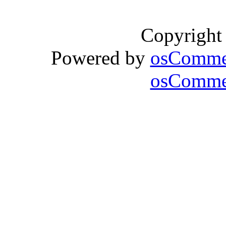
Copyright
Powered by
osComme
osCommer