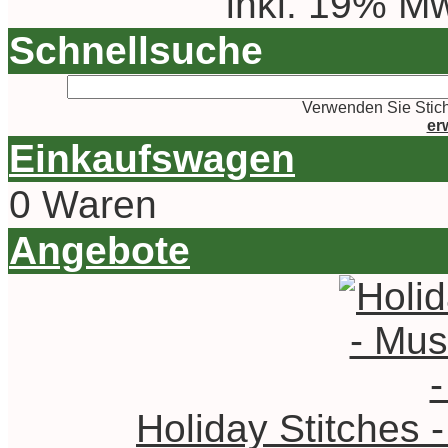
inkl. 19% Mw
Schnellsuche
Verwenden Sie Stich
er
Einkaufswagen
0 Waren
Angebote
Holiday Stitches 