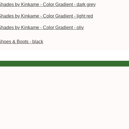
Shades by Kinkame - Color Gradient - dark grey
Shades by Kinkame - Color Gradient - light red
Shades by Kinkame - Color Gradient - oliv
Shoes & Boots - black