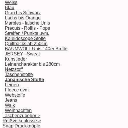
Weiss
Blau
Grau bis Schwarz
Lachs bis Orange
Marbles - falsche Unis
Precuts - Rollis - Pops
Streifen / Punkte uvm.
Kaleidoscope Stoffe
Quiltbacks ab 250cm
BAUMWOLL Unis 140er Breite
JERSEY - Sweat
Kunstleder
Leinencharakter bis 280cm
Netzstoff
Taschenstoffe
Japanische Stoffe
Leinen
Fleece uvm.
Webstoffe
Jeans
Walk
Weihnachten
Taschenzubehör->
Reißverschlüsse->
Snap Druckknöpfe