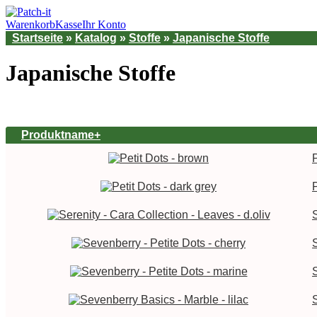
Warenkorb
Kasse
Ihr Konto
Startseite
»
Katalog
»
Stoffe
»
Japanische Stoffe
Japanische Stoffe
Produktname+
P
P
S
S
S