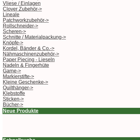
Vliese / Einlagen
Clover Zubehör->
Lineale
Patchworkzubehör->
Rollschneider->
Scheren->
Schnitte / Materialpackung->
Knöpfe->
Kordel, Bänder & Co.->
Nähmaschinenzubehör->
Paper Piecing - Lieseln
Nadeln & Fingerhüte
Garne->
Markierstifte->
Kleine Geschenke->
Quilthänger->
Klebstoffe
Sticken->
Bücher->
Neue Produkte