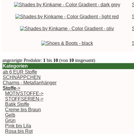
angezeigte Produkte:
1
bis
10
(von
10
insgesamt)
Kategorien
ab 6 EUR Stoffe
SCHNÄPPCHEN
Charms - Metallanhänger
Stoffe
->
MOTIVSTOFFE->
STOFFSERIEN->
Batik Stoffe
Creme bis Braun
Gelb
Grün
Pink bis Lila
Rosa bis Rot