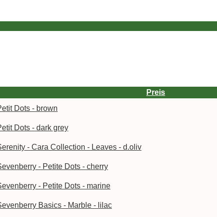
Preis
etit Dots - brown
etit Dots - dark grey
erenity - Cara Collection - Leaves - d.oliv
evenberry - Petite Dots - cherry
Sevenberry - Petite Dots - marine
evenberry Basics - Marble - lilac