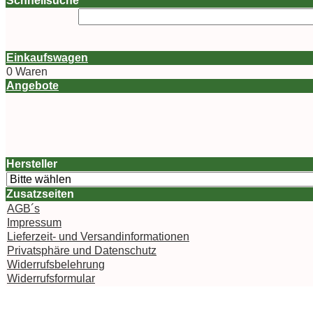
Schnellsuche
Einkaufswagen
0 Waren
Angebote
Hersteller
Zusatzseiten
AGB´s
Impressum
Lieferzeit- und Versandinformationen
Privatsphäre und Datenschutz
Widerrufsbelehrung
Widerrufsformular