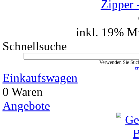
Zipper 
inkl. 19% M
Schnellsuche
Verwenden Sie Stich
er
Einkaufswagen
0 Waren
Angebote