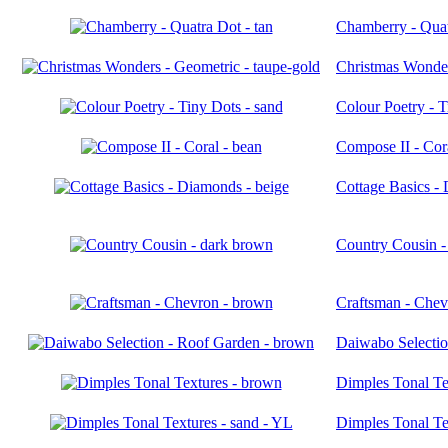
Chamberry - Quat
Christmas Wonder
Colour Poetry - T
Compose II - Cor
Cottage Basics -
Country Cousin -
Craftsman - Chev
Daiwabo Selectio
Dimples Tonal Te
Dimples Tonal Te