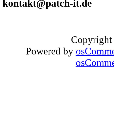
kontakt@patch-it.de
Copyright
Powered by
osComme
osCommer