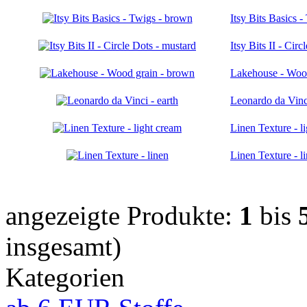
Itsy Bits Basics 
Itsy Bits II - Cir
Lakehouse - Wood
Leonardo da Vinci
Linen Texture - l
Linen Texture - l
angezeigte Produkte:
1
bis
insgesamt)
Kategorien