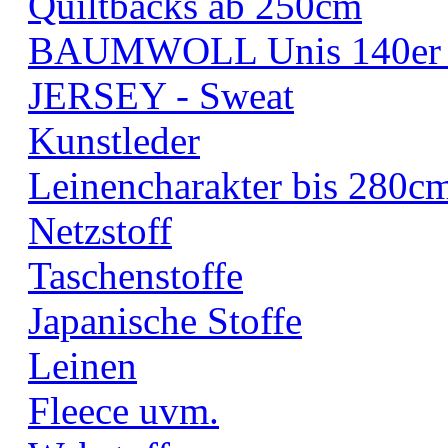
Quiltbacks ab 250cm
BAUMWOLL Unis 140er B
JERSEY - Sweat
Kunstleder
Leinencharakter bis 280c
Netzstoff
Taschenstoffe
Japanische Stoffe
Leinen
Fleece uvm.