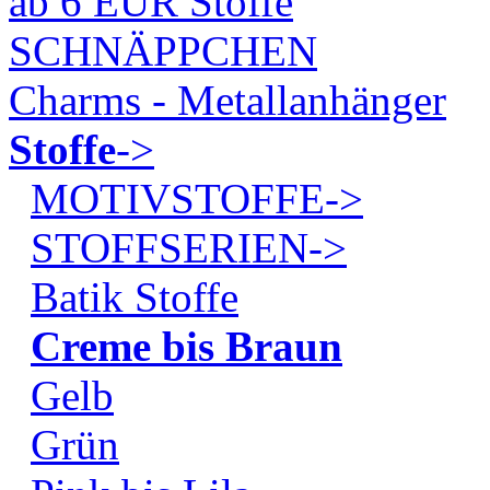
ab 6 EUR Stoffe
SCHNÄPPCHEN
Charms - Metallanhänger
Stoffe
->
MOTIVSTOFFE->
STOFFSERIEN->
Batik Stoffe
Creme bis Braun
Gelb
Grün