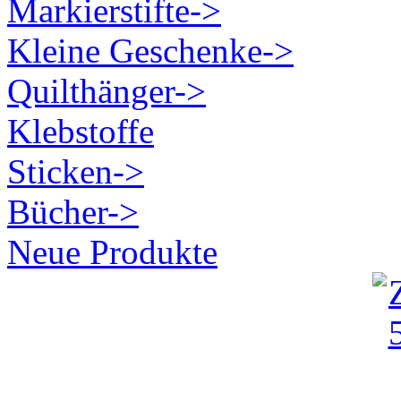
Markierstifte->
Kleine Geschenke->
Quilthänger->
Klebstoffe
Sticken->
Bücher->
Neue Produkte