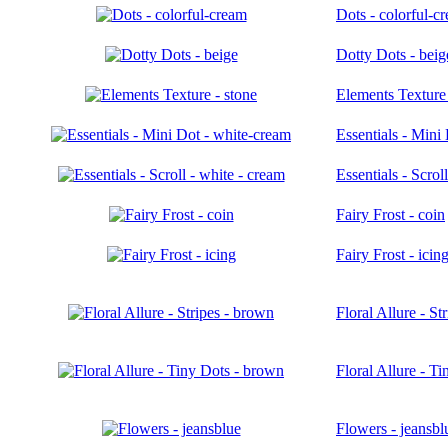
Dots - colorful-c
Dotty Dots - beig
Elements Texture 
Essentials - Mini
Essentials - Scrol
Fairy Frost - coin
Fairy Frost - icin
Floral Allure - St
Floral Allure - T
Flowers - jeansbl