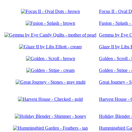
Focus II - Oval D
Fusion - Splash 
Gemma by Eye Can
Glaze II by Libs E
Golden - Scroll -
Golden - Stripe -
Great Journey - S
Harvest House - 
Holiday Blender 
Hummingbird Gard