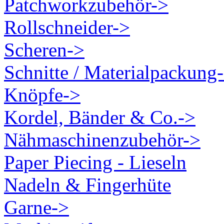
Patchworkzubehör->
Rollschneider->
Scheren->
Schnitte / Materialpackung
Knöpfe->
Kordel, Bänder & Co.->
Nähmaschinenzubehör->
Paper Piecing - Lieseln
Nadeln & Fingerhüte
Garne->