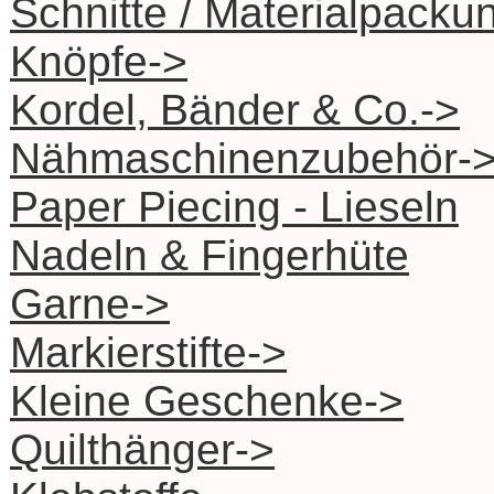
Schnitte / Materialpacku
Knöpfe->
Kordel, Bänder & Co.->
Nähmaschinenzubehör-
Paper Piecing - Lieseln
Nadeln & Fingerhüte
Garne->
Markierstifte->
Kleine Geschenke->
Quilthänger->