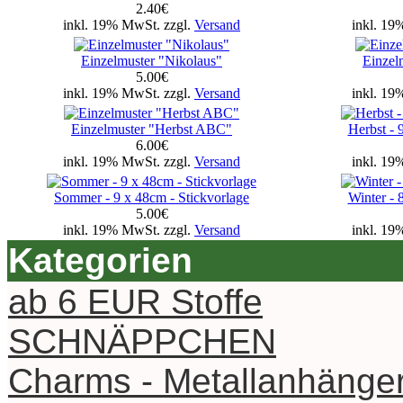
2.40€
inkl. 19% MwSt. zzgl.
Versand
inkl. 19
Einzelmuster "Nikolaus"
Einzel
5.00€
inkl. 19% MwSt. zzgl.
Versand
inkl. 19
Einzelmuster "Herbst ABC"
Herbst - 
6.00€
inkl. 19% MwSt. zzgl.
Versand
inkl. 19
Sommer - 9 x 48cm - Stickvorlage
Winter - 
5.00€
inkl. 19% MwSt. zzgl.
Versand
inkl. 19
Kategorien
ab 6 EUR Stoffe
SCHNÄPPCHEN
Charms - Metallanhänge