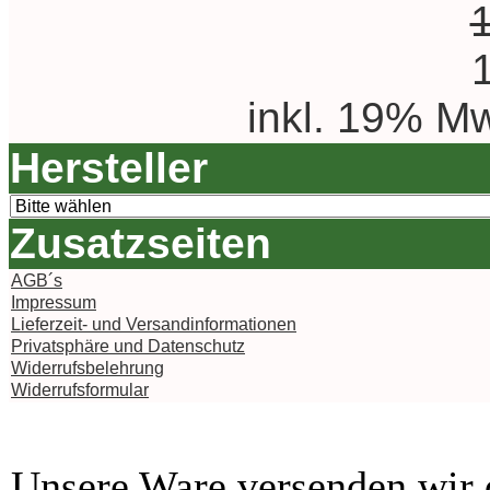
inkl. 19% Mw
Hersteller
Zusatzseiten
AGB´s
Impressum
Lieferzeit- und Versandinformationen
Privatsphäre und Datenschutz
Widerrufsbelehrung
Widerrufsformular
Unsere Ware versenden wi