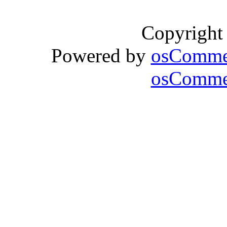
Copyright
Powered by
osComme
osCommer