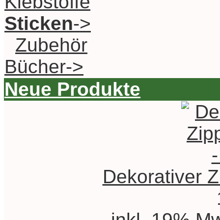
Klebstoffe
Sticken
->
Zubehör
Bücher->
Neue Produkte
Dekorativer Z
inkl. 19% Mw