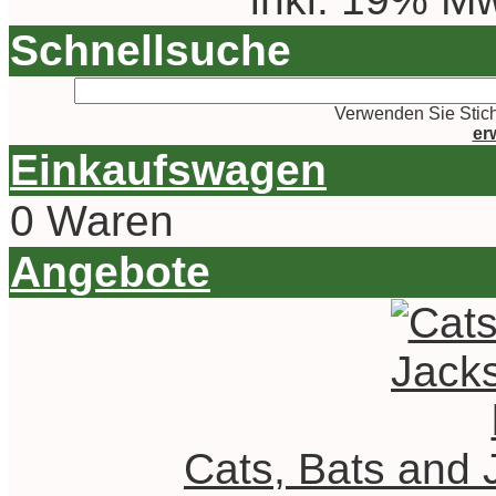
Schnellsuche
Verwenden Sie Stich
er
Einkaufswagen
0 Waren
Angebote
Cats, Bats and 