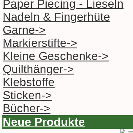
Paper Piecing - Lieseln
Nadeln & Fingerhüte
Garne->
Markierstifte->
Kleine Geschenke->
Quilthänger->
Klebstoffe
Sticken->
Bücher->
Neue Produkte