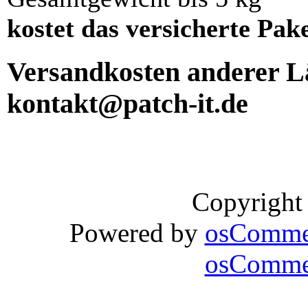
kostet das versicherte Pak
Versandkosten anderer Lä
kontakt@patch-it.de
Copyright
Powered by
osComme
osCommer