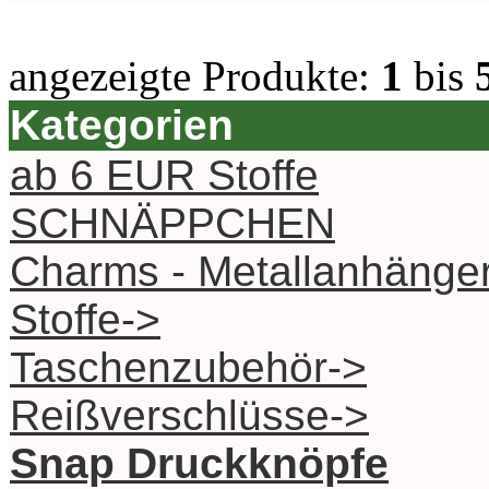
angezeigte Produkte:
1
bis
Kategorien
ab 6 EUR Stoffe
SCHNÄPPCHEN
Charms - Metallanhänge
Stoffe->
Taschenzubehör->
Reißverschlüsse->
Snap Druckknöpfe