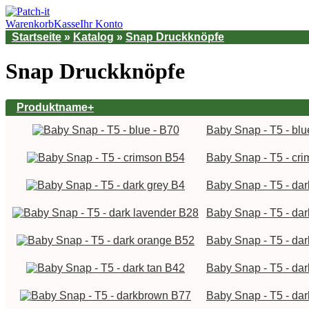
Warenkorb
Kasse
Ihr Konto
Startseite
»
Katalog
»
Snap Druckknöpfe
Snap Druckknöpfe
Produktname+
Baby Snap - T5 - blu
Baby Snap - T5 - cr
Baby Snap - T5 - dar
Baby Snap - T5 - da
Baby Snap - T5 - da
Baby Snap - T5 - dar
Baby Snap - T5 - da