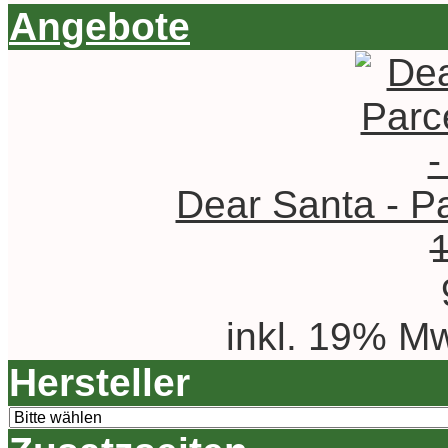
Angebote
Dear Santa - Pa
inkl. 19% Mw
Hersteller