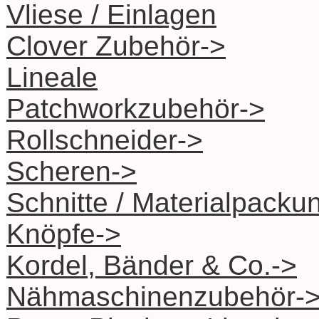
Vliese / Einlagen
Clover Zubehör->
Lineale
Patchworkzubehör->
Rollschneider->
Scheren->
Schnitte / Materialpacku
Knöpfe->
Kordel, Bänder & Co.->
Nähmaschinenzubehör-