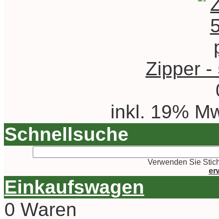
Zipper -
inkl. 19% Mw
Schnellsuche
Verwenden Sie Stich
er
Einkaufswagen
0 Waren