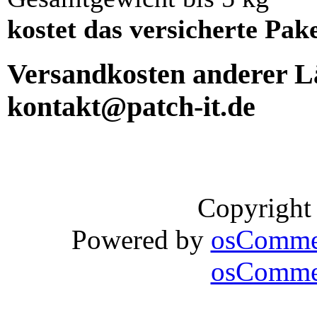
kostet das versicherte Pak
Versandkosten anderer Lä
kontakt@patch-it.de
Copyright
Powered by
osComme
osCommer