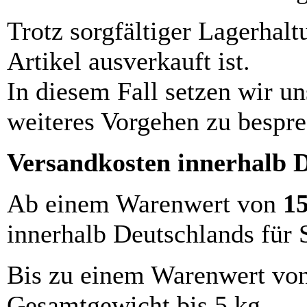
Trotz sorgfältiger Lagerhalt
Artikel ausverkauft ist.
In diesem Fall setzen wir u
weiteres Vorgehen zu bespre
Versandkosten innerhalb 
Ab einem Warenwert von
1
innerhalb Deutschlands für 
Bis zu einem Warenwert vo
Gesamtgewicht bis 5 kg