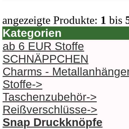
angezeigte Produkte:
1
bis
Kategorien
ab 6 EUR Stoffe
SCHNÄPPCHEN
Charms - Metallanhänge
Stoffe->
Taschenzubehör->
Reißverschlüsse->
Snap Druckknöpfe