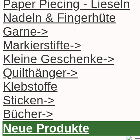
Paper Piecing - Lieseln
Nadeln & Fingerhüte
Garne->
Markierstifte->
Kleine Geschenke->
Quilthänger->
Klebstoffe
Sticken->
Bücher->
Neue Produkte