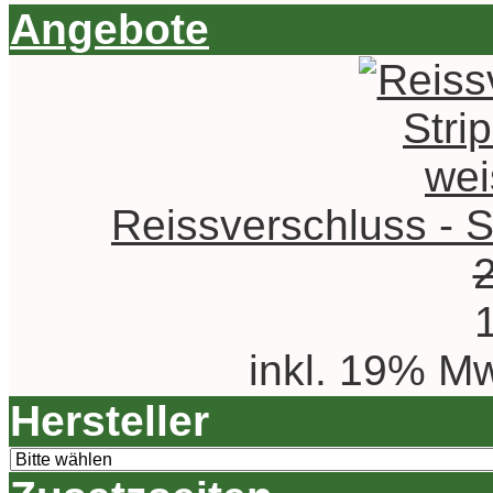
Angebote
Reissverschluss - St
inkl. 19% Mw
Hersteller