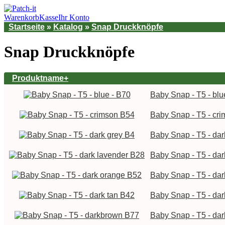
Warenkorb
Kasse
Ihr Konto
Startseite
»
Katalog
»
Snap Druckknöpfe
Snap Druckknöpfe
Produktname+
Baby Snap - T5 - blu
Baby Snap - T5 - cr
Baby Snap - T5 - dar
Baby Snap - T5 - da
Baby Snap - T5 - da
Baby Snap - T5 - dar
Baby Snap - T5 - da