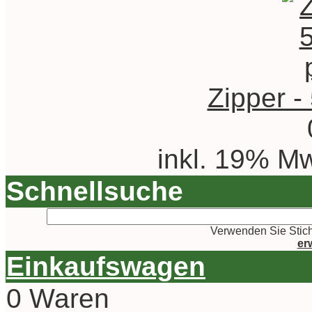
Zipper -
inkl. 19% Mw
Schnellsuche
Verwenden Sie Stich
er
Einkaufswagen
0 Waren