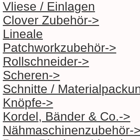
Vliese / Einlagen
Clover Zubehör->
Lineale
Patchworkzubehör->
Rollschneider->
Scheren->
Schnitte / Materialpacku
Knöpfe->
Kordel, Bänder & Co.->
Nähmaschinenzubehör-