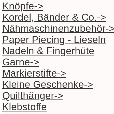
Knöpfe->
Kordel, Bänder & Co.->
Nähmaschinenzubehör-
Paper Piecing - Lieseln
Nadeln & Fingerhüte
Garne->
Markierstifte->
Kleine Geschenke->
Quilthänger->
Klebstoffe