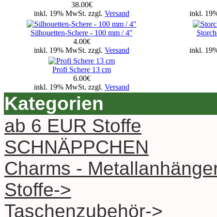
38.00€
inkl. 19% MwSt. zzgl.
Versand
inkl. 19
Silhouetten-Schere - 100 mm / 4"
Storch
4.00€
inkl. 19% MwSt. zzgl.
Versand
inkl. 19
Profi Schere 13 cm
6.00€
inkl. 19% MwSt. zzgl.
Versand
Kategorien
ab 6 EUR Stoffe
SCHNÄPPCHEN
Charms - Metallanhänge
Stoffe->
Taschenzubehör->