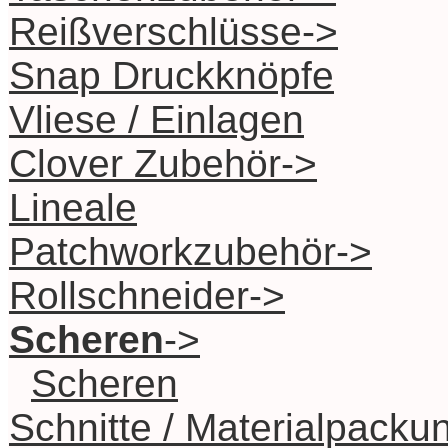
Reißverschlüsse->
Snap Druckknöpfe
Vliese / Einlagen
Clover Zubehör->
Lineale
Patchworkzubehör->
Rollschneider->
Scheren
->
Scheren
Schnitte / Materialpacku