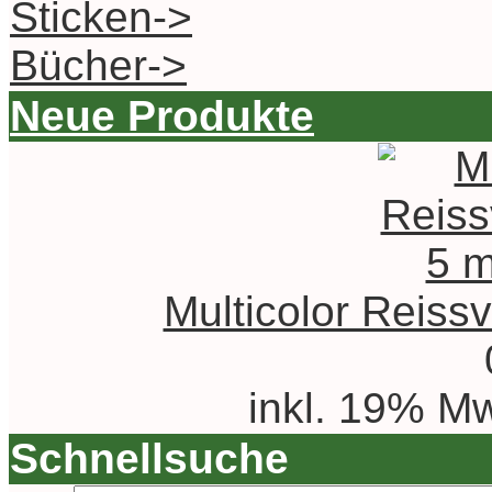
Sticken->
Bücher->
Neue Produkte
Multicolor Reiss
inkl. 19% Mw
Schnellsuche