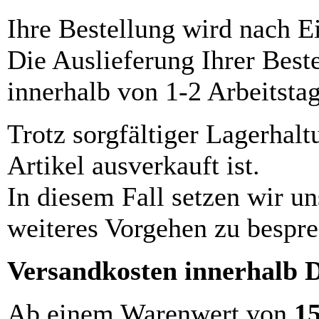
Ihre Bestellung wird nach E
Die Auslieferung Ihrer Best
innerhalb von 1-2 Arbeitsta
Trotz sorgfältiger Lagerhalt
Artikel ausverkauft ist.
In diesem Fall setzen wir u
weiteres Vorgehen zu bespre
Versandkosten innerhalb 
Ab einem Warenwert von
1