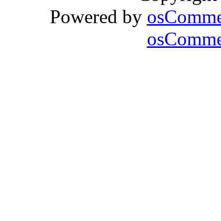
Powered by
osComme
osCommer