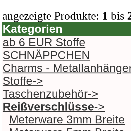
angezeigte Produkte:
1
bis
Kategorien
ab 6 EUR Stoffe
SCHNÄPPCHEN
Charms - Metallanhänge
Stoffe->
Taschenzubehör->
Reißverschlüsse
->
Meterware 3mm Breite