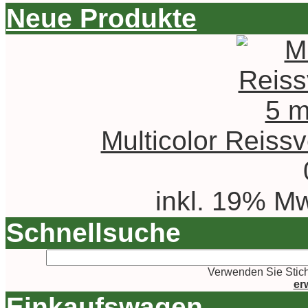
Neue Produkte
Multicolor Reiss
inkl. 19% Mw
Schnellsuche
Verwenden Sie Stich
er
Einkaufswagen