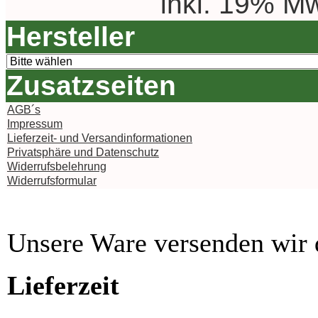
inkl. 19% Mw
Hersteller
Zusatzseiten
AGB´s
Impressum
Lieferzeit- und Versandinformationen
Privatsphäre und Datenschutz
Widerrufsbelehrung
Widerrufsformular
Unsere Ware versenden wi
Lieferzeit