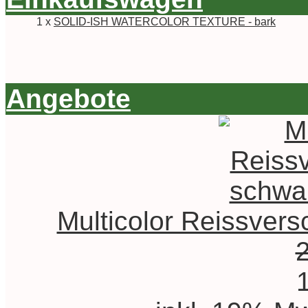
1 x
SOLID-ISH WATERCOLOR TEXTURE - bark
Angebote
Multicolor Reissvers