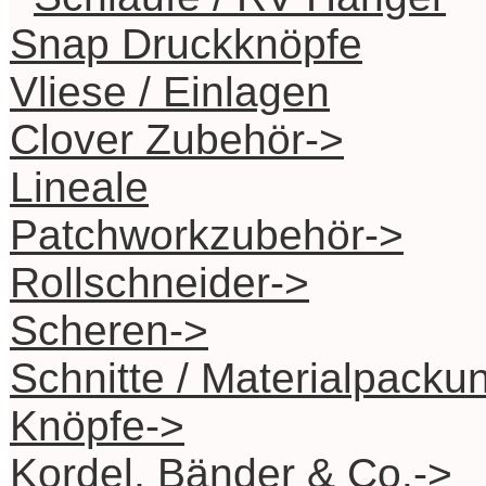
Snap Druckknöpfe
Vliese / Einlagen
Clover Zubehör->
Lineale
Patchworkzubehör->
Rollschneider->
Scheren->
Schnitte / Materialpacku
Knöpfe->
Kordel, Bänder & Co.->