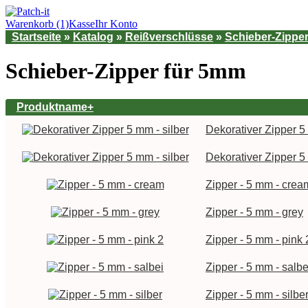
Warenkorb (1)
Kasse
Ihr Konto
Startseite
»
Katalog
»
Reißverschlüsse
»
Schieber-Zippe
Schieber-Zipper für 5mm
Produktname+
Dekorativer Zipper 5 
Dekorativer Zipper 5 
Zipper - 5 mm - crea
Zipper - 5 mm - grey
Zipper - 5 mm - pink 
Zipper - 5 mm - salbe
Zipper - 5 mm - silbe