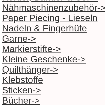
Nähmaschinenzubehör-
Paper Piecing - Lieseln
Nadeln & Fingerhüte
Garne->
Markierstifte->
Kleine Geschenke->
Quilthänger->
Klebstoffe
Sticken->
Bücher->