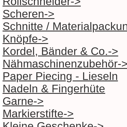
Rollschneider->
Scheren->
Schnitte / Materialpacku
Knöpfe->
Kordel, Bänder & Co.->
Nähmaschinenzubehör-
Paper Piecing - Lieseln
Nadeln & Fingerhüte
Garne->
Markierstifte->
Kleine Geschenke->