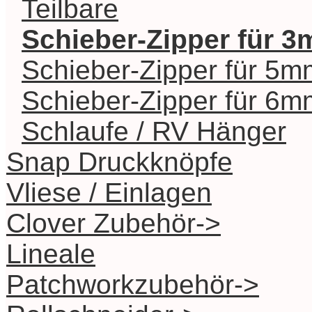
Teilbare
Schieber-Zipper für 
Schieber-Zipper für 5m
Schieber-Zipper für 6m
Schlaufe / RV Hänger
Snap Druckknöpfe
Vliese / Einlagen
Clover Zubehör->
Lineale
Patchworkzubehör->