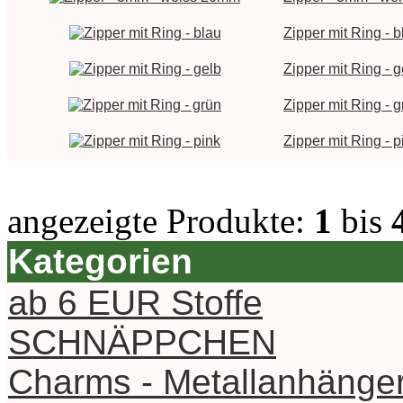
Zipper mit Ring - b
Zipper mit Ring - g
Zipper mit Ring - g
Zipper mit Ring - p
angezeigte Produkte:
1
bis
Kategorien
ab 6 EUR Stoffe
SCHNÄPPCHEN
Charms - Metallanhänge