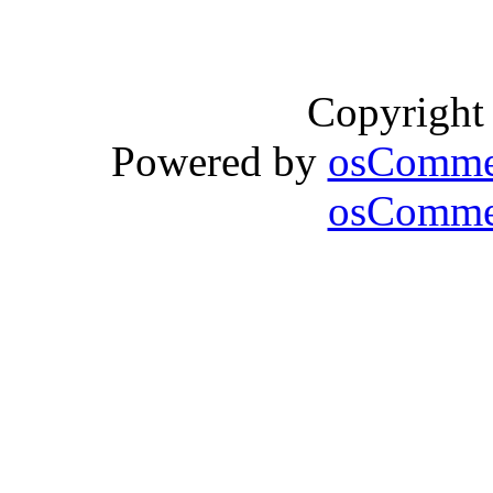
Copyright
Powered by
osComme
osCommer