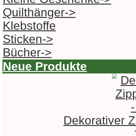
Quilthänger->
Klebstoffe
Sticken->
Bücher->
Neue Produkte
Dekorativer Z