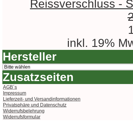
Reissverschluss - St
inkl. 19% Mw
Hersteller
Zusatzseiten
AGB´s
Impressum
Lieferzeit- und Versandinformationen
Privatsphäre und Datenschutz
Widerrufsbelehrung
Widerrufsformular