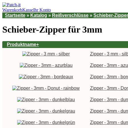
Warenkorb
Kasse
Ihr Konto
Startseite
»
Katalog
»
Reißverschlüsse
»
Schieber-Zippe
Schieber-Zipper für 3mm
Produktname+
Zipper - 3 mm - sil
Zipper - 3mm - azu
Zipper - 3mm - bo
Zipper - 3mm - Don
Zipper - 3mm - du
Zipper - 3mm - du
Zipper - 3mm - du