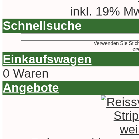
inkl. 19% Mw
Schnellsuche
Verwenden Sie Stich
er
Einkaufswagen
0 Waren
Angebote