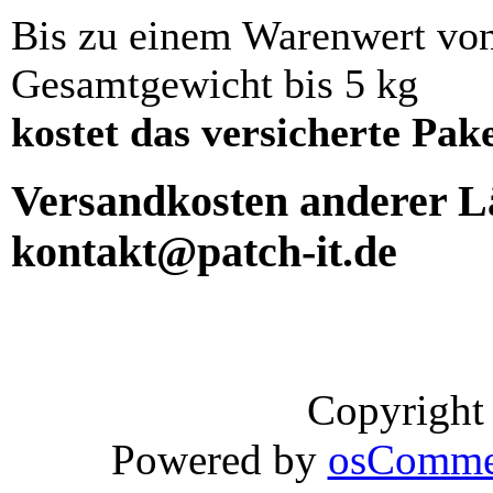
Bis zu einem Warenwert vo
Gesamtgewicht bis 5 kg
kostet das versicherte Pak
Versandkosten anderer Lä
kontakt@patch-it.de
Copyright
Powered by
osComme