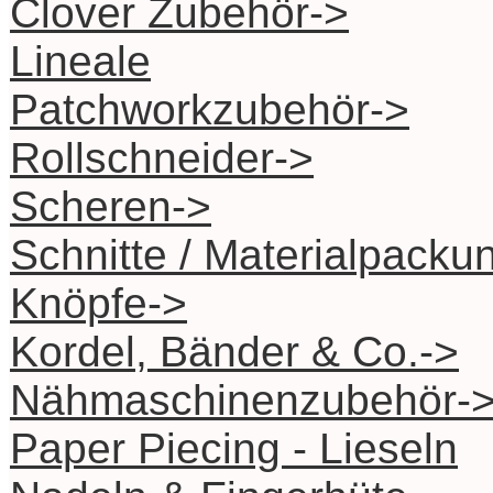
Clover Zubehör->
Lineale
Patchworkzubehör->
Rollschneider->
Scheren->
Schnitte / Materialpacku
Knöpfe->
Kordel, Bänder & Co.->
Nähmaschinenzubehör-
Paper Piecing - Lieseln