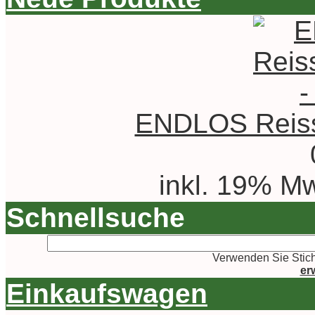
ENDLOS Reissv
inkl. 19% Mw
Schnellsuche
Verwenden Sie Stich
er
Einkaufswagen