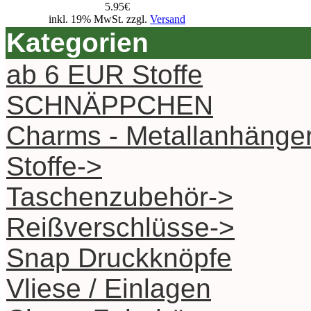
5.95€
inkl. 19% MwSt. zzgl.
Versand
Kategorien
ab 6 EUR Stoffe
SCHNÄPPCHEN
Charms - Metallanhänge
Stoffe->
Taschenzubehör->
Reißverschlüsse->
Snap Druckknöpfe
Vliese / Einlagen