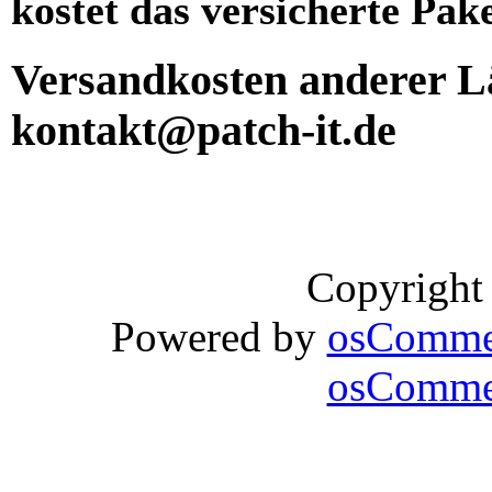
kostet das versicherte Pak
Versandkosten anderer Lä
kontakt@patch-it.de
Copyright
Powered by
osComme
osCommer