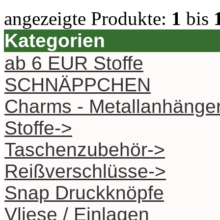
angezeigte Produkte:
1
bis
Kategorien
ab 6 EUR Stoffe
SCHNÄPPCHEN
Charms - Metallanhänge
Stoffe->
Taschenzubehör->
Reißverschlüsse->
Snap Druckknöpfe
Vliese / Einlagen