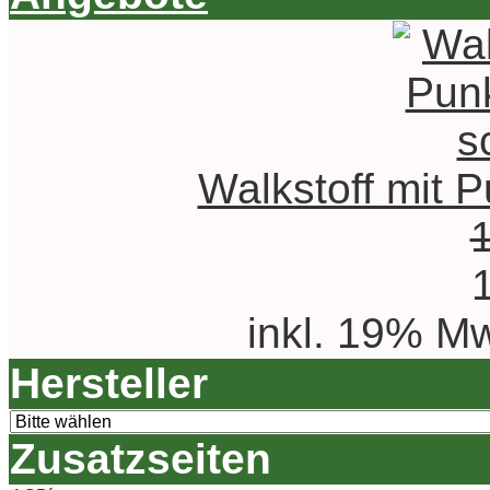
Walkstoff mit P
inkl. 19% Mw
Hersteller
Zusatzseiten