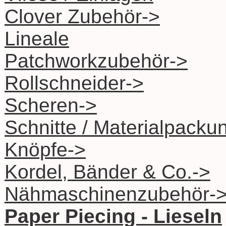
Clover Zubehör->
Lineale
Patchworkzubehör->
Rollschneider->
Scheren->
Schnitte / Materialpacku
Knöpfe->
Kordel, Bänder & Co.->
Nähmaschinenzubehör-
Paper Piecing - Lieseln