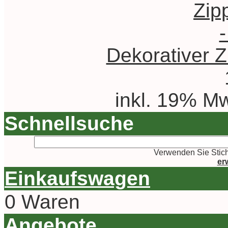
Dekorativer Z
inkl. 19% Mw
Schnellsuche
Verwenden Sie Stich
er
Einkaufswagen
0 Waren
Angebote