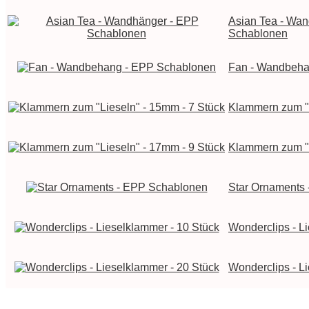
Asian Tea - Wa
Schablonen
Fan - Wandbeha
Klammern zum "L
Klammern zum "L
Star Ornaments
Wonderclips - L
Wonderclips - L