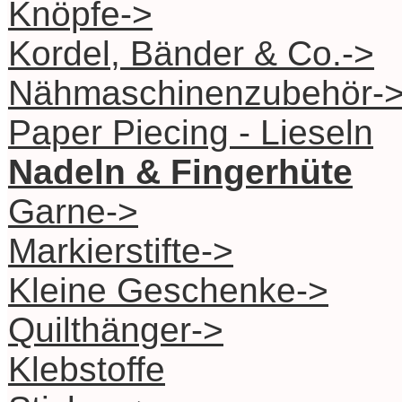
Knöpfe->
Kordel, Bänder & Co.->
Nähmaschinenzubehör-
Paper Piecing - Lieseln
Nadeln & Fingerhüte
Garne->
Markierstifte->
Kleine Geschenke->
Quilthänger->
Klebstoffe