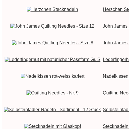
Herzchen St
John James Q
John James Q
Lederfingerh
Nadelkissen 
Quilting Need
Selbsteinfäd
Stecknadeln 