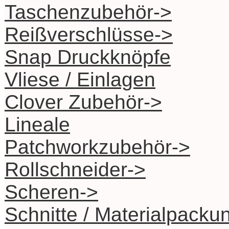
Taschenzubehör->
Reißverschlüsse->
Snap Druckknöpfe
Vliese / Einlagen
Clover Zubehör->
Lineale
Patchworkzubehör->
Rollschneider->
Scheren->
Schnitte / Materialpacku