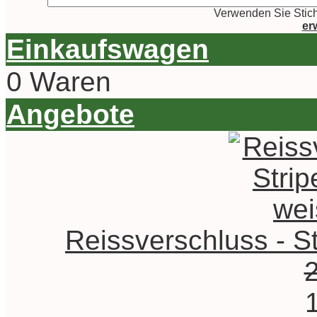
Verwenden Sie Stich
er
Einkaufswagen
0 Waren
Angebote
Reissverschluss - Str