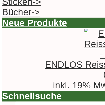
Sticken->
Bücher->
Neue Produkte
ENDLOS Reissv
inkl. 19% Mw
Schnellsuche