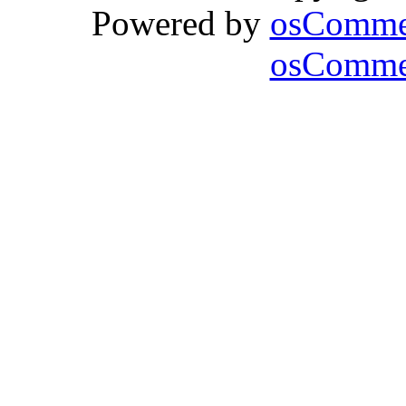
Powered by
osComme
osCommer