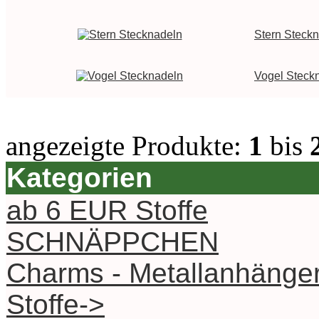
Stern Steck
Vogel Steck
angezeigte Produkte:
1
bis
Kategorien
ab 6 EUR Stoffe
SCHNÄPPCHEN
Charms - Metallanhänge
Stoffe->