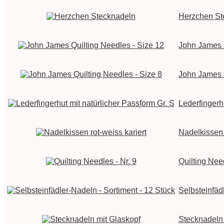
Herzchen St
John James Q
John James Q
Lederfingerh
Nadelkissen 
Quilting Need
Selbsteinfäd
Stecknadeln 