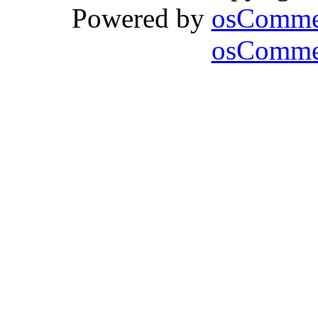
Powered by
osComme
osCommer