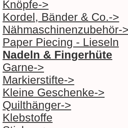
Knöpfe->
Kordel, Bänder & Co.->
Nähmaschinenzubehör-
Paper Piecing - Lieseln
Nadeln & Fingerhüte
Garne->
Markierstifte->
Kleine Geschenke->
Quilthänger->
Klebstoffe