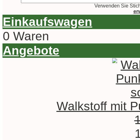
Verwenden Sie Stich
er
Einkaufswagen
0 Waren
Angebote
Walkstoff mit P