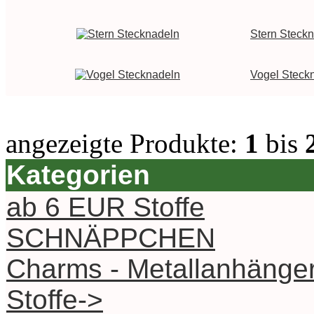
Stern Steck
Vogel Steck
angezeigte Produkte:
1
bis
Kategorien
ab 6 EUR Stoffe
SCHNÄPPCHEN
Charms - Metallanhänge
Stoffe->