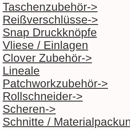
Taschenzubehör->
Reißverschlüsse->
Snap Druckknöpfe
Vliese / Einlagen
Clover Zubehör->
Lineale
Patchworkzubehör->
Rollschneider->
Scheren->
Schnitte / Materialpacku