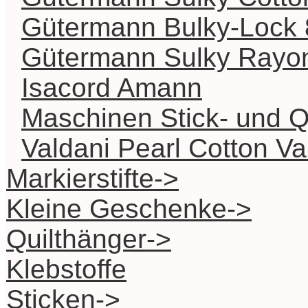
Gütermann Bulky-Lock 
Gütermann Sulky Rayo
Isacord Amann
Maschinen Stick- und Q
Valdani Pearl Cotton Va
Markierstifte->
Kleine Geschenke->
Quilthänger->
Klebstoffe
Sticken->