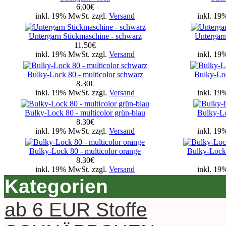
6.00€
inkl. 19% MwSt. zzgl.
Versand
inkl. 19
Untergarn Stickmaschine - schwarz
Untergarn
11.50€
inkl. 19% MwSt. zzgl.
Versand
inkl. 19
Bulky-Lock 80 - multicolor schwarz
Bulky-Loc
8.30€
inkl. 19% MwSt. zzgl.
Versand
inkl. 19
Bulky-Lock 80 - multicolor grün-blau
Bulky-Lo
8.30€
inkl. 19% MwSt. zzgl.
Versand
inkl. 19
Bulky-Lock 80 - multicolor orange
Bulky-Lock 
8.30€
inkl. 19% MwSt. zzgl.
Versand
inkl. 19
Kategorien
ab 6 EUR Stoffe