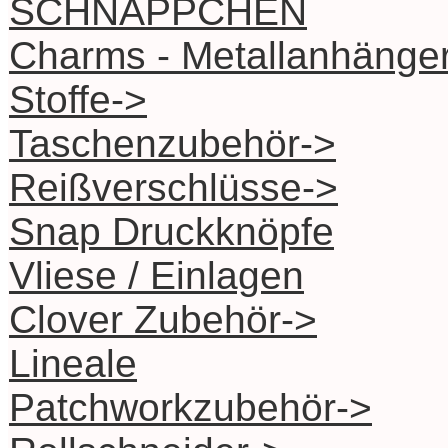
SCHNÄPPCHEN
Charms - Metallanhänge
Stoffe->
Taschenzubehör->
Reißverschlüsse->
Snap Druckknöpfe
Vliese / Einlagen
Clover Zubehör->
Lineale
Patchworkzubehör->