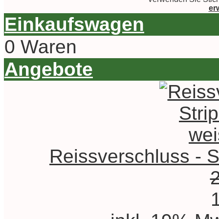
er
Einkaufswagen
0 Waren
Angebote
Reissverschluss - St