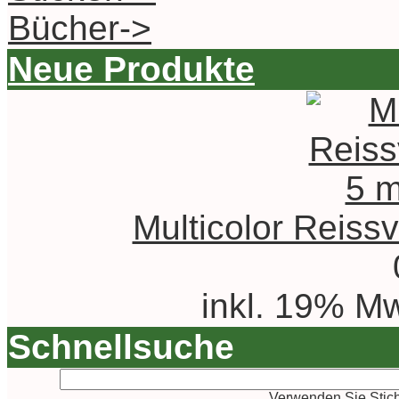
Bücher->
Neue Produkte
Multicolor Reiss
inkl. 19% Mw
Schnellsuche
Verwenden Sie Stich