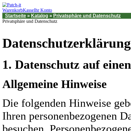
Warenkorb
Kasse
Ihr Konto
Startseite
»
Katalog
»
Privatsphäre und Datenschutz
Privatsphäre und Datenschutz
Datenschutzerklärung
1. Datenschutz auf einen
Allgemeine Hinweise
Die folgenden Hinweise gebe
Ihren personenbezogenen Dat
besuchen. Personenbezogene 